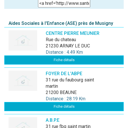
Aides Sociales à l'Enfance (ASE) près de Musigny
CENTRE PIERRE MEUNIER
rue du chateau
21230 ARNAY LE DUC
Distance : 4.49 Km
Fiche détails
FOYER DE L'ABPE
31 rue du faubourg saint
martin
21200 BEAUNE
Distance : 28.19 Km
Fiche détails
A.B.P.E
31 rue fbg saint martin