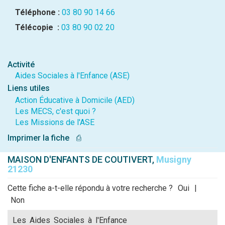
Téléphone :
03 80 90 14 66
Télécopie :
03 80 90 02 20
Activité
Aides Sociales à l'Enfance (ASE)
Liens utiles
Action Éducative à Domicile (AED)
Les MECS, c'est quoi ?
Les Missions de l'ASE
Imprimer la fiche
⎙
MAISON D'ENFANTS DE COUTIVERT,
Musigny
21230
Cette fiche a-t-elle répondu à votre recherche ?
Oui
|
Non
Les Aides Sociales à l'Enfance