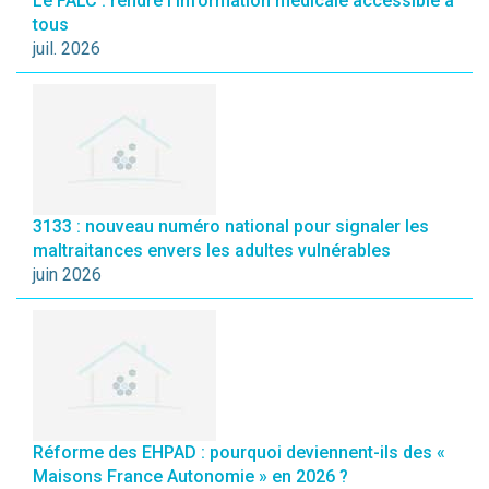
Le FALC : rendre l’information médicale accessible à
tous
juil. 2026
3133 : nouveau numéro national pour signaler les
maltraitances envers les adultes vulnérables
juin 2026
Réforme des EHPAD : pourquoi deviennent-ils des «
Maisons France Autonomie » en 2026 ?