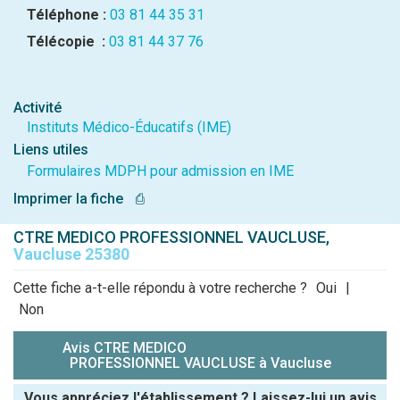
Téléphone :
03 81 44 35 31
Télécopie :
03 81 44 37 76
Activité
Instituts Médico-Éducatifs (IME)
Liens utiles
Formulaires MDPH pour admission en IME
Imprimer la fiche
⎙
CTRE MEDICO PROFESSIONNEL VAUCLUSE,
Vaucluse 25380
Cette fiche a-t-elle répondu à votre recherche ?
Oui
|
Non
Avis CTRE MEDICO
PROFESSIONNEL VAUCLUSE à Vaucluse
Vous appréciez l'établissement ? Laissez-lui un avis