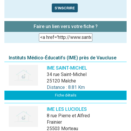
S'INSCRIRE
Faire un lien vers votre fiche ?
Instituts Médico-Éducatifs (IME) près de Vaucluse
IME SAINT-MICHEL
34 rue Saint-Michel
25120 Maîche
Distance : 8.81 Km
Fiche détails
IME LES LUCIOLES
8 rue Pierre et Alfred
Frainier
25503 Morteau