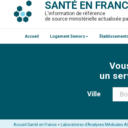
SANTÉ EN FRAN
L'information de référence
de source ministérielle actualisée pa
Accueil
Logement Seniors
Établissements
Vou
un ser
Ville
Accueil Santé en France
>
Laboratoires d'Analyses Médicales A