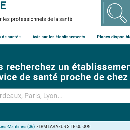
CE
r les professionnels de la santé
 de santé
Avis sur les établissements
Places disponib
s recherchez un établissemen
vice de santé proche de chez
lpes-Maritimes (06)
> LBM LABAZUR SITE GUIGON