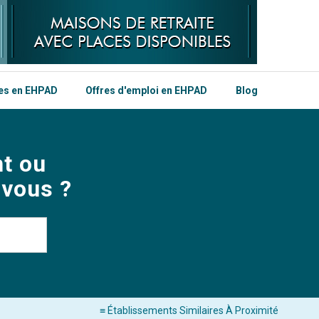
les en EHPAD
Offres d'emploi en EHPAD
Blog
t ou
 vous ?
≡ Établissements Similaires À Proximité