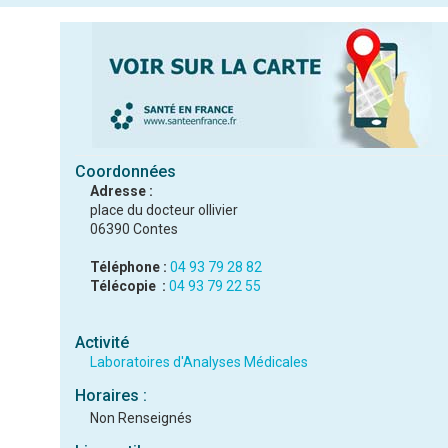
Coordonnées
Adresse :
place du docteur ollivier
06390 Contes
Téléphone :
04 93 79 28 82
Télécopie :
04 93 79 22 55
Activité
Laboratoires d'Analyses Médicales
Horaires :
Non Renseignés