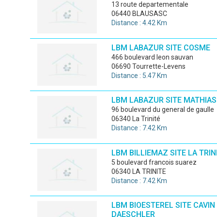
13 route departementale
06440 BLAUSASC
Distance : 4.42 Km
LBM LABAZUR SITE COSME
466 boulevard leon sauvan
06690 Tourrette-Levens
Distance : 5.47 Km
LBM LABAZUR SITE MATHIAS
96 boulevard du general de gaulle
06340 La Trinité
Distance : 7.42 Km
LBM BILLIEMAZ SITE LA TRIN
5 boulevard francois suarez
06340 LA TRINITE
Distance : 7.42 Km
LBM BIOESTEREL SITE CAVIN
DAESCHLER