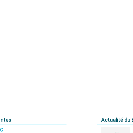
ontes
Actualité du
AC