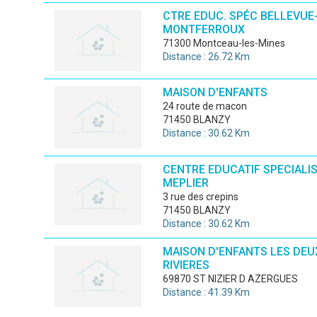
CTRE EDUC. SPÉC BELLEVUE
MONTFERROUX
71300 Montceau-les-Mines
Distance : 26.72 Km
MAISON D'ENFANTS
24 route de macon
71450 BLANZY
Distance : 30.62 Km
CENTRE EDUCATIF SPECIALIS
MEPLIER
3 rue des crepins
71450 BLANZY
Distance : 30.62 Km
MAISON D'ENFANTS LES DEU
RIVIERES
69870 ST NIZIER D AZERGUES
Distance : 41.39 Km