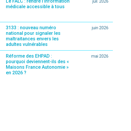
Le FALC : rendre l’information
juil. 2026
médicale accessible à tous
3133 : nouveau numéro
juin 2026
national pour signaler les
maltraitances envers les
adultes vulnérables
Réforme des EHPAD :
mai 2026
pourquoi deviennent-ils des «
Maisons France Autonomie »
en 2026 ?