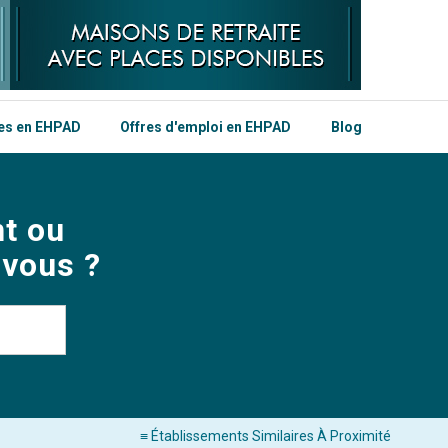
les en EHPAD
Offres d'emploi en EHPAD
Blog
t ou
 vous ?
≡ Établissements Similaires À Proximité