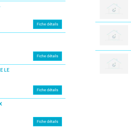
-
Fiche détails
Fiche détails
E LE
Fiche détails
X
Fiche détails