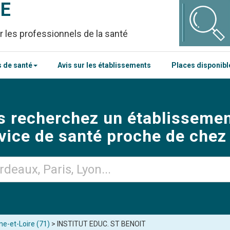
CE
r les professionnels de la santé
 de santé
Avis sur les établissements
Places disponib
s recherchez un établissemen
vice de santé proche de chez
ne-et-Loire (71)
> INSTITUT EDUC. ST BENOIT