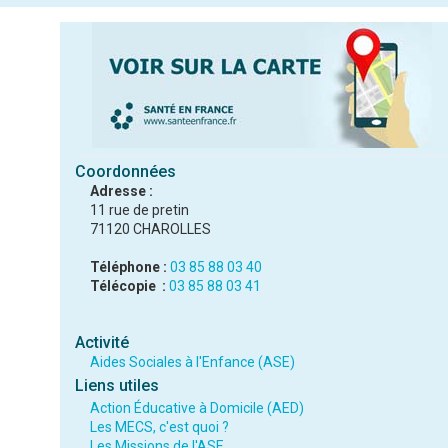
Coordonnées
Adresse :
11 rue de pretin
71120 CHAROLLES
Téléphone :
03 85 88 03 40
Télécopie :
03 85 88 03 41
Activité
Aides Sociales à l'Enfance (ASE)
Liens utiles
Action Éducative à Domicile (AED)
Les MECS, c'est quoi ?
Les Missions de l'ASE