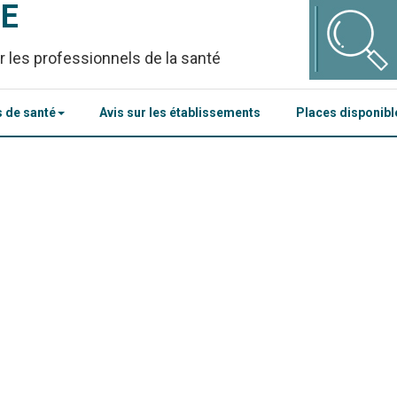
CE
r les professionnels de la santé
 de santé
Avis sur les établissements
Places disponib