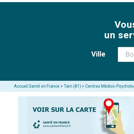
Vou
un ser
Ville
Accueil Santé en France
>
Tarn (81)
>
Centres Médico-Psycholo