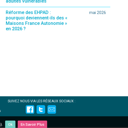
adultes vulnérables
Réforme des EHPAD :
mai 2026
pourquoi deviennent-ils des «
Maisons France Autonomie »
en 2026 ?
SUIVEZ NOUS VIA LES RÉSEAUX SOCIAUX :
s
).
Ok
En Savoir Plus