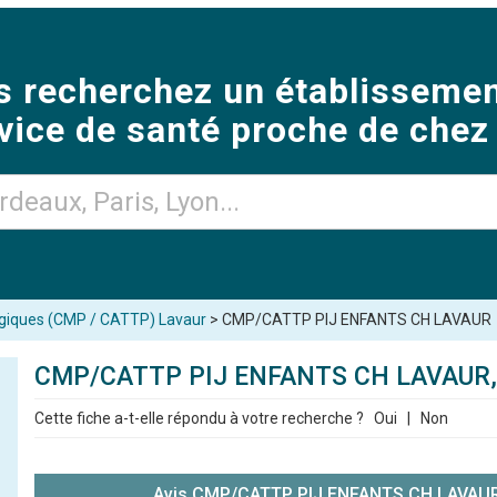
s recherchez un établissemen
vice de santé proche de chez
giques (CMP / CATTP) Lavaur
> CMP/CATTP PIJ ENFANTS CH LAVAUR
CMP/CATTP PIJ ENFANTS CH LAVAUR
Cette fiche a-t-elle répondu à votre recherche ?
Oui
|
Non
Avis CMP/CATTP PIJ ENFANTS CH LAVAUR