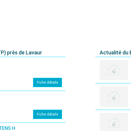
P) près de Lavaur
Actualité du
Fiche détails
Fiche détails
TENS H