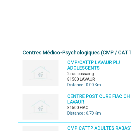
Centres Médico-Psychologiques (CMP / CATT
CMP/CATTP LAVAUR PIJ
ADOLESCENTS
2 rue cassaing
81500 LAVAUR
Distance : 0.00 Km
CENTRE POST CURE FIAC CH
LAVAUR
81500 FIAC
Distance : 6.70 Km
CMP CATTP ADULTES RABAS