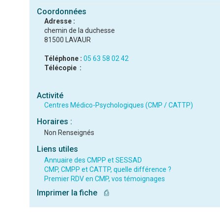
Coordonnées
Adresse :
chemin de la duchesse
81500 LAVAUR
Téléphone :
05 63 58 02 42
Télécopie :
Activité
Centres Médico-Psychologiques (CMP / CATTP)
Horaires :
Non Renseignés
Liens utiles
Annuaire des CMPP et SESSAD
CMP, CMPP et CATTP, quelle différence ?
Premier RDV en CMP, vos témoignages
Imprimer la fiche
⎙