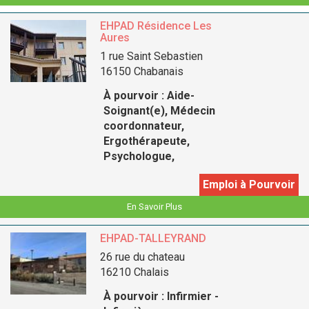
EHPAD Résidence Les
Aures
1 rue Saint Sebastien
16150 Chabanais
À pourvoir :
Aide-
Soignant(e), Médecin
coordonnateur,
Ergothérapeute,
Psychologue,
Emploi à Pourvoir
En Savoir Plus
EHPAD-TALLEYRAND
26 rue du chateau
16210 Chalais
À pourvoir :
Infirmier -