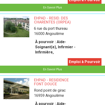
En Savoir Plus
EHPAD - RESID. DES
CHARENTES (ORPEA)
6 rue du port thureau
16000 Angoulême
À pourvoir :
Aide-
Soignant(e), Infirmier -
Infirmière,
Emploi à Pourvoir
En Savoir Plus
EHPAD - RESIDENCE
FONT DOUCE
Rond point de girac
16959 Angoulême
À pourvoir :
Aide-