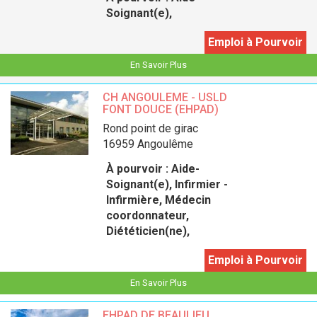
Soignant(e),
Emploi à Pourvoir
En Savoir Plus
CH ANGOULEME - USLD
FONT DOUCE (EHPAD)
rond point de girac
16959 Angoulême
À pourvoir :
Aide-
Soignant(e), Infirmier -
Infirmière, Médecin
coordonnateur,
Diététicien(ne),
Emploi à Pourvoir
En Savoir Plus
EHPAD DE BEAULIEU