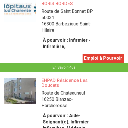
BORIS BORDES
Route de Saint Bonnet BP
50031
16300 Barbezieux-Saint-
Hilaire
À pourvoir :
Infirmier -
Infirmière,
Emploi à Pourvoir
En Savoir Plus
EHPAD Résidence Les
Doucets
Route de Chateauneuf
16250 Blanzac-
Porcheresse
À pourvoir :
Aide-
Soignant(e), Infirmier -