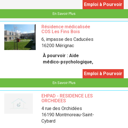
Emploi à Pourvoir
En Savoir Plus
Résidence médicalisée
COS Les Fins Bois
6, impasse des Caducées
16200 Mérignac
À pourvoir :
Aide
médico-psychologique,
Emploi à Pourvoir
En Savoir Plus
EHPAD - RESIDENCE LES
ORCHIDEES
4 rue des Orchidées
16190 Montmoreau-Saint-
Cybard