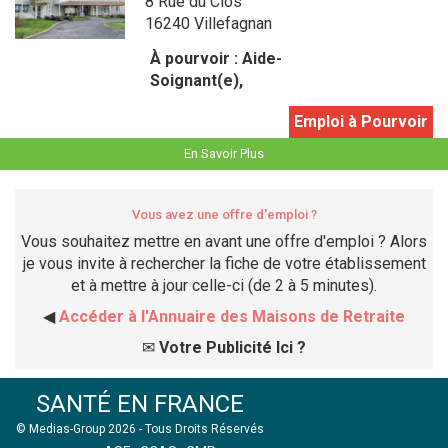
8 Rue du Clos
16240 Villefagnan
À pourvoir :
Aide-
Soignant(e),
Emploi à Pourvoir
En Savoir Plus
Vous avez une offre d'emploi ?
Vous souhaitez mettre en avant une offre d'emploi ? Alors
je vous invite à rechercher la fiche de votre établissement
et à mettre à jour celle-ci (de 2 à 5 minutes).
◀
Accéder à l'Annuaire des Maisons de Retraite
✉
Votre Publicité Ici ?
SANTÉ EN FRANCE
© Medias-Group 2026 - Tous Droits Réservés