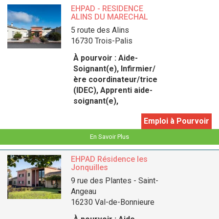
EHPAD - RESIDENCE
ALINS DU MARECHAL
5 route des Alins
16730 Trois-Palis
À pourvoir :
Aide-
Soignant(e), Infirmier/
ère coordinateur/trice
(IDEC), Apprenti aide-
soignant(e),
Emploi à Pourvoir
En Savoir Plus
EHPAD Résidence les
Jonquilles
9 rue des Plantes - Saint-
Angeau
16230 Val-de-Bonnieure