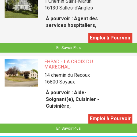
1 Chemin Saint-Martin
16130 Salles-d'Angles
À pourvoir :
Agent des
services hospitaliers,
Emploi à Pourvoir
En Savoir Plus
EHPAD - LA CROIX DU
MARECHAL
14 chemin du Recoux
16800 Soyaux
À pourvoir :
Aide-
Soignant(e), Cuisinier -
Cuisinière,
Emploi à Pourvoir
En Savoir Plus