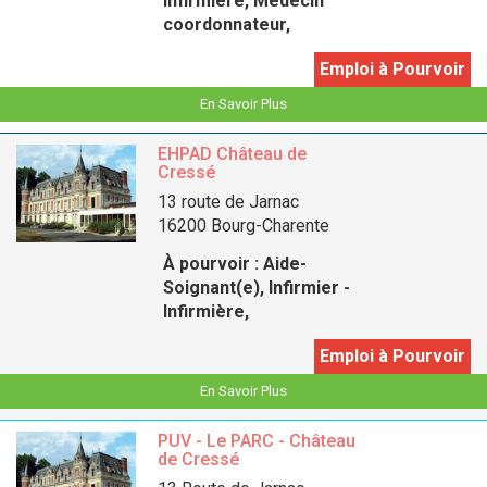
Infirmière, Médecin
coordonnateur,
Emploi à Pourvoir
En Savoir Plus
EHPAD Château de
Cressé
13 route de Jarnac
16200 Bourg-Charente
À pourvoir :
Aide-
Soignant(e), Infirmier -
Infirmière,
Emploi à Pourvoir
En Savoir Plus
PUV - Le PARC - Château
de Cressé