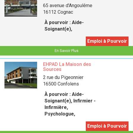
65 avenue d'Angoulême
16112 Cognac
À pourvoir :
Aide-
Soignant(e),
Emploi à Pourvoir
En Savoir Plus
EHPAD La Maison des
Sources
2 rue du Pigeonnier
16500 Confolens
À pourvoir :
Aide-
Soignant(e), Infirmier -
Infirmière,
Psychologue,
Emploi à Pourvoir