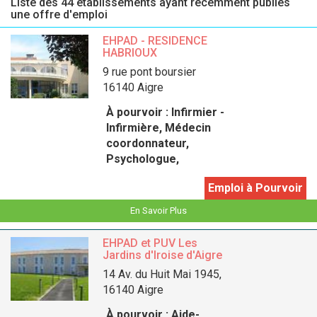
Liste des 44 établissements ayant récemment publiés
une offre d'emploi
EHPAD - RESIDENCE
HABRIOUX
9 rue pont boursier
16140 Aigre
À pourvoir :
Infirmier -
Infirmière, Médecin
coordonnateur,
Psychologue,
Emploi à Pourvoir
En Savoir Plus
EHPAD et PUV Les
Jardins d'Iroise d'Aigre
14 Av. du Huit Mai 1945,
16140 Aigre
À pourvoir :
Aide-