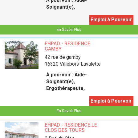
À pourvoir :
Aide-
Soignant(e),
Emploi à Pourvoir
En Savoir Plus
EHPAD - RESIDENCE
GAMBY
42 rue de gamby
16320 Villebois-Lavalette
À pourvoir :
Aide-
Soignant(e),
Ergothérapeute,
Emploi à Pourvoir
En Savoir Plus
EHPAD - RESIDENCE LE
CLOS DES TOURS