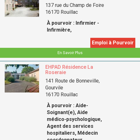
137 rue du Champ de Foire
16170 Rouillac
À pourvoir :
Infirmier -
Infirmière,
Emploi à Pourvoir
En Savoir Plus
EHPAD Résidence La
Roseraie
141 Route de Bonneville,
Gourvile
16170 Rouillac
À pourvoir :
Aide-
Soignant(e), Aide
médico-psychologique,
Agent des services
hospitaliers, Médecin
coordonnateur,