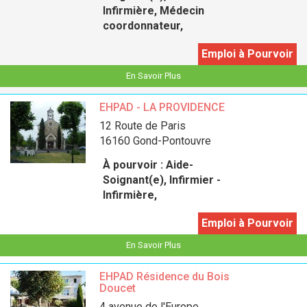
Infirmière, Médecin
coordonnateur,
Emploi à Pourvoir
En Savoir Plus
EHPAD - LA PROVIDENCE
12 Route de Paris
16160 Gond-Pontouvre
À pourvoir :
Aide-
Soignant(e), Infirmier -
Infirmière,
Emploi à Pourvoir
En Savoir Plus
EHPAD Résidence du Bois
Doucet
4 avenue de l'Europe