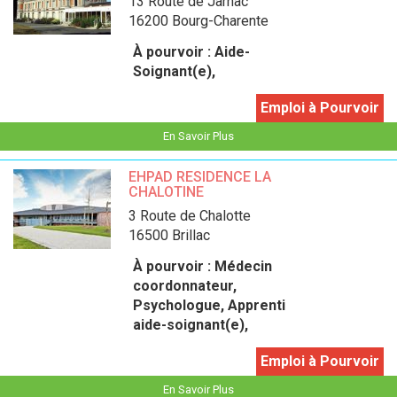
13 Route de Jarnac
16200 Bourg-Charente
À pourvoir :
Aide-
Soignant(e),
Emploi à Pourvoir
En Savoir Plus
EHPAD RESIDENCE LA
CHALOTINE
3 Route de Chalotte
16500 Brillac
À pourvoir :
Médecin
coordonnateur,
Psychologue, Apprenti
aide-soignant(e),
Emploi à Pourvoir
En Savoir Plus