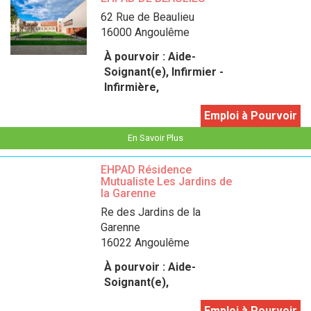
62 Rue de Beaulieu
16000 Angoulême
À pourvoir :
Aide-
Soignant(e), Infirmier -
Infirmière,
Emploi à Pourvoir
En Savoir Plus
EHPAD Résidence
Mutualiste Les Jardins de
la Garenne
Re des Jardins de la
Garenne
16022 Angoulême
À pourvoir :
Aide-
Soignant(e),
Emploi à Pourvoir