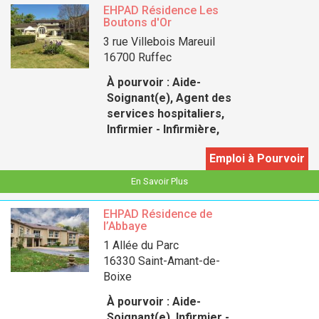
EHPAD Résidence Les
Boutons d'Or
3 rue Villebois Mareuil
16700 Ruffec
À pourvoir :
Aide-
Soignant(e), Agent des
services hospitaliers,
Infirmier - Infirmière,
Emploi à Pourvoir
En Savoir Plus
EHPAD Résidence de
l’Abbaye
1 Allée du Parc
16330 Saint-Amant-de-
Boixe
À pourvoir :
Aide-
Soignant(e), Infirmier -