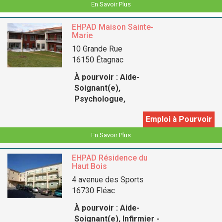
En Savoir Plus
EHPAD Maison Sainte-
Marie
10 Grande Rue
16150 Étagnac
À pourvoir :
Aide-
Soignant(e),
Psychologue,
Emploi à Pourvoir
En Savoir Plus
EHPAD Résidence du
Haut Bois
4 avenue des Sports
16730 Fléac
À pourvoir :
Aide-
Soignant(e), Infirmier -