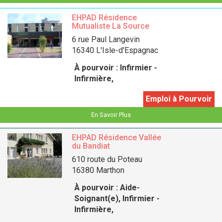
EHPAD Résidence
Mutualiste La Source
6 rue Paul Langevin
16340 L'Isle-d'Espagnac
À pourvoir :
Infirmier -
Infirmière,
Emploi à Pourvoir
En Savoir Plus
EHPAD Résidence Vallée
du Bandiat
610 route du Poteau
16380 Marthon
À pourvoir :
Aide-
Soignant(e), Infirmier -
Infirmière,