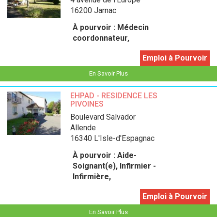
16200 Jarnac
À pourvoir :
Médecin
coordonnateur,
Emploi à Pourvoir
En Savoir Plus
EHPAD - RESIDENCE LES
PIVOINES
boulevard Salvador
Allende
16340 L'Isle-d'Espagnac
À pourvoir :
Aide-
Soignant(e), Infirmier -
Infirmière,
Emploi à Pourvoir
En Savoir Plus