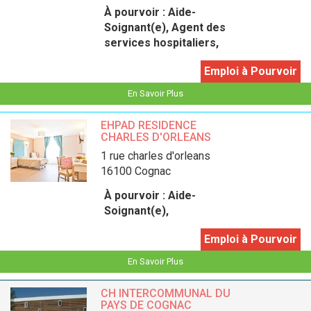
À pourvoir :
Aide-
Soignant(e), Agent des
services hospitaliers,
Emploi à Pourvoir
En Savoir Plus
EHPAD RESIDENCE
CHARLES D'ORLEANS
1 rue charles d'orleans
16100 Cognac
À pourvoir :
Aide-
Soignant(e),
Emploi à Pourvoir
En Savoir Plus
CH INTERCOMMUNAL DU
PAYS DE COGNAC