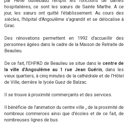
par Hélie Guillebaud remplit les fonctions de dames
hospitalières, ce sont les sœurs de Sainte Marthe. A ce
jour, les sœurs ont quitté l'établissement. Au cours des
siècles, l'hôpital d'Angoulême s'agrandit et se délocalise à
Girac.
Des rénovations permettent en 1992 d'accueillir des
personnes âgées dans le cadre de la Maison de Retraite de
Beaulieu.
De ce fait, l'EHPAD de Beaulieu se situe dans le
centre de
la ville d'Angoulême au 1 rue Jean Guérin
, dans les
vieux quartiers, à cinq minutes de la cathédrale et de l'Hôtel
de Ville, derrière le lycée Guez de Balzac.
Il se trouve à proximité commerçants et des services.
Il bénéficie de l'animation du centre ville
,
de la proximité de
nombreux commerces ainsi que d'écoles et de ce fait, de
nombreuses lignes de bus.