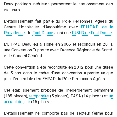
Deux parkings intérieurs permettent le stationnement des
visiteurs.
L'établissement fait partie du Pôle Personnes Agées du
Centre Hospitalier d'Angoulême avec
l'E.H.P.A.D de la
Providence
, de
Font Douce
ainsi que
l'USLD de Font Douce
.
L’EHPAD Beaulieu a signé en 2006 et reconduit en 2011,
une Convention Tripartite avec l’Agence Régionale de Santé
et le Conseil Général.
Cette convention a été reconduite en 2012 pour une durée
de 5 ans dans le cadre d’une convention tripartite unique
pour l’ensemble des EHPAD du Pôle Personnes Agées.
Cet établissement propose de l'hébergement permanent
(185 places),
temporaire
(5 places), PASA (14 places) et
un
accueil de jour
(15 places).
L'établissement ne comporte pas de secteur fermé pour