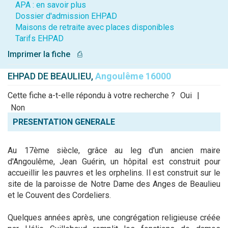
APA : en savoir plus
Dossier d'admission EHPAD
Maisons de retraite avec places disponibles
Tarifs EHPAD
Imprimer la fiche
⎙
EHPAD DE BEAULIEU,
Angoulême 16000
Cette fiche a-t-elle répondu à votre recherche ?
Oui
|
Non
PRESENTATION GENERALE
Au 17ème siècle, grâce au leg d'un ancien maire
d'Angoulême, Jean Guérin, un hôpital est construit pour
accueillir les pauvres et les orphelins. Il est construit sur le
site de la paroisse de Notre Dame des Anges de Beaulieu
et le Couvent des Cordeliers.
Quelques années après, une congrégation religieuse créée