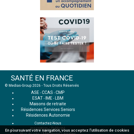
SANTÉ EN FRANCE
© Medias-Group 2026 - Tous Droits Réservés
ASE
CCAS
CMP
-
-
ESAT
IME
LBM
-
-
Maisons de retraite
Résidences Services Seniors
Résidences Autonomie
Contactez-Nous
Inscription / Publicité
En poursuivant votre navigation, vous acceptez l'utilisation de cookies
Mentions Légales
Plan du site
/