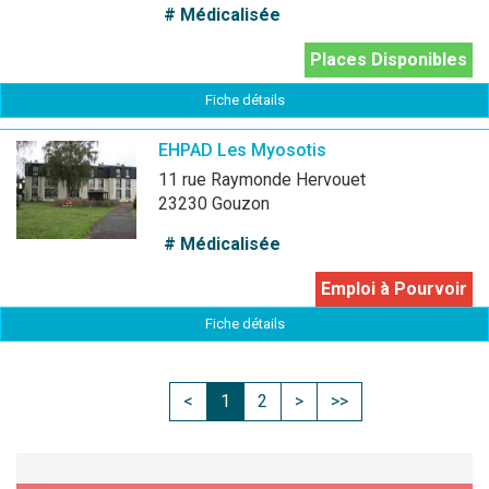
# Médicalisée
Places Disponibles
Fiche détails
EHPAD Les Myosotis
11 rue Raymonde Hervouet
23230 Gouzon
# Médicalisée
Emploi à Pourvoir
Fiche détails
<
1
2
>
>>