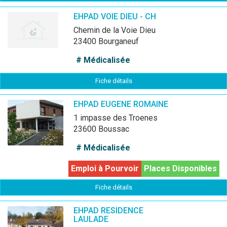
EHPAD VOIE DIEU - CH
chemin de la Voie Dieu
23400 Bourganeuf
# Médicalisée
Fiche détails
EHPAD EUGENE ROMAINE
1 impasse des Troenes
23600 Boussac
# Médicalisée
Emploi à Pourvoir
Places Disponibles
Fiche détails
EHPAD RESIDENCE
LAULADE