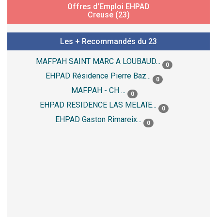
Offres d'Emploi EHPAD
Creuse (23)
Les + Recommandés du 23
MAFPAH SAINT MARC A LOUBAUD...
0
EHPAD Résidence Pierre Baz...
0
MAFPAH - CH ...
0
EHPAD RESIDENCE LAS MELAÏE...
0
EHPAD Gaston Rimareix...
0