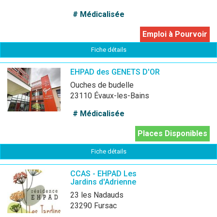
# Médicalisée
Emploi à Pourvoir
Fiche détails
EHPAD des GENETS D'OR
Ouches de budelle
23110 Évaux-les-Bains
# Médicalisée
Places Disponibles
Fiche détails
CCAS - EHPAD Les
Jardins d'Adrienne
23 les Nadauds
23290 Fursac