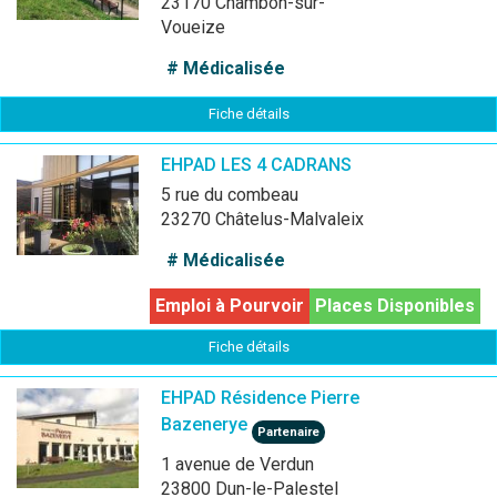
23170 Chambon-sur-
Voueize
# Médicalisée
Fiche détails
EHPAD LES 4 CADRANS
5 rue du combeau
23270 Châtelus-Malvaleix
# Médicalisée
Emploi à Pourvoir
Places Disponibles
Fiche détails
EHPAD Résidence Pierre
Bazenerye
Partenaire
1 avenue de Verdun
23800 Dun-le-Palestel