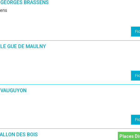
 GEORGES BRASSENS
sens
Fi
LE GUE DE MAULNY
Fi
 VAUGUYON
Fi
ALLON DES BOIS
Places Di