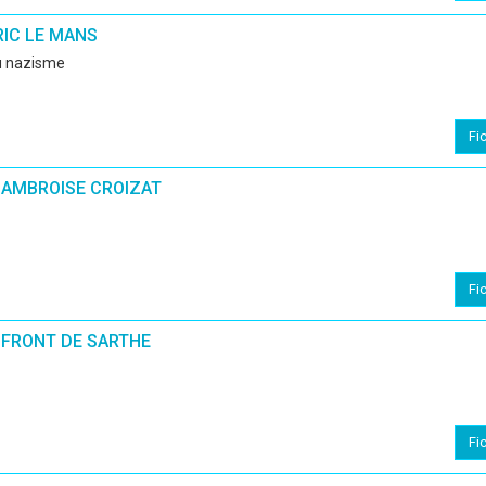
RIC LE MANS
du nazisme
Fi
 AMBROISE CROIZAT
Fi
FRONT DE SARTHE
Fi