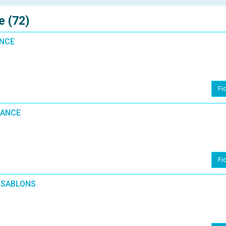
e (72)
ANCE
Fi
NANCE
Fi
 SABLONS