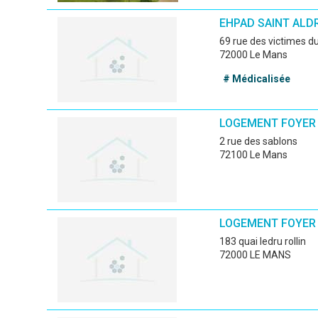
EHPAD SAINT ALD
69 rue des victimes 
72000 Le Mans
# Médicalisée
LOGEMENT FOYER
2 rue des sablons
72100 Le Mans
LOGEMENT FOYER 
183 quai ledru rollin
72000 LE MANS