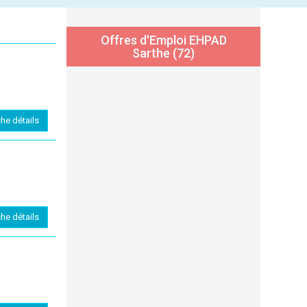
Offres d'Emploi EHPAD
Sarthe (72)
che détails
che détails