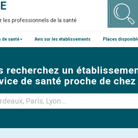
CE
r les professionnels de la santé
 de santé
Avis sur les établissements
Places disponib
s recherchez un établissemen
vice de santé proche de chez