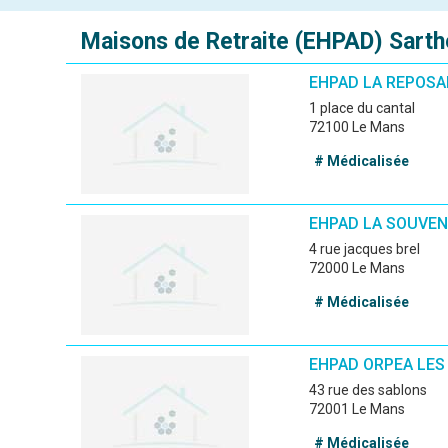
Maisons de Retraite (EHPAD)
Sarth
EHPAD LA REPOS
1 place du cantal
72100 Le Mans
# Médicalisée
EHPAD LA SOUVE
4 rue jacques brel
72000 Le Mans
# Médicalisée
EHPAD ORPEA LES
43 rue des sablons
72001 Le Mans
# Médicalisée