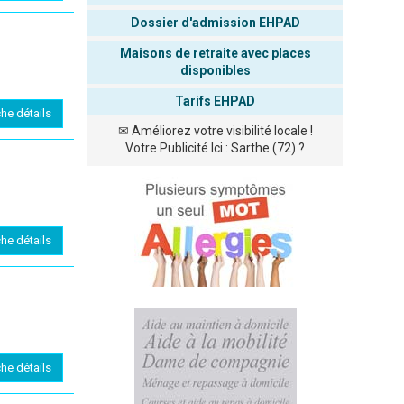
Dossier d'admission EHPAD
Maisons de retraite avec places
disponibles
Tarifs EHPAD
che détails
✉
Améliorez votre visibilité locale !
Votre Publicité Ici : Sarthe (72) ?
che détails
che détails