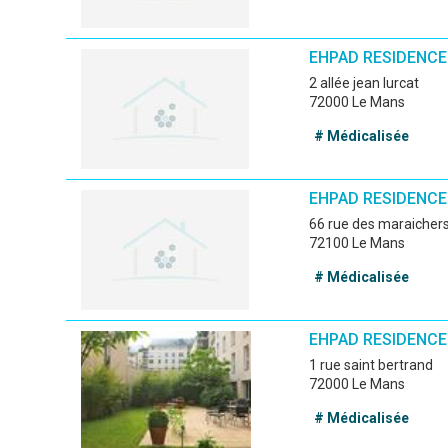
EHPAD RESIDENC
2 allée jean lurcat
72000 Le Mans
# Médicalisée
EHPAD RESIDENCE
66 rue des maraicher
72100 Le Mans
# Médicalisée
EHPAD RESIDENCE
1 rue saint bertrand
72000 Le Mans
# Médicalisée