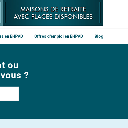
les en EHPAD
Offres d'emploi en EHPAD
Blog
t ou
 vous ?