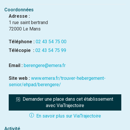
Coordonnées
Adresse :
1 rue saint bertrand
72000 Le Mans
Téléphone :
02 43 54 75 00
Télécopie :
02 43 54 75 99
Email :
berengere@emera.fr
Site web :
www.emera.fr/trouver-hebergement-
senior/ehpad/berengere/
Demander une place dans cet établissement 
avec ViaTrajectoire
En savoir plus sur ViaTrajectoire
Activité