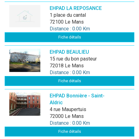
EHPAD LA REPOSANCE
1 place du cantal
72100 Le Mans
Distance : 0.00 Km
Fiche détails
EHPAD BEAULIEU
15 rue du bon pasteur
72018 Le Mans
Distance : 0.00 Km
Fiche détails
EHPAD Bonnière - Saint-
Aldric
4 rue Maupertuis
72000 Le Mans
Distance : 0.00 Km
Fiche détails