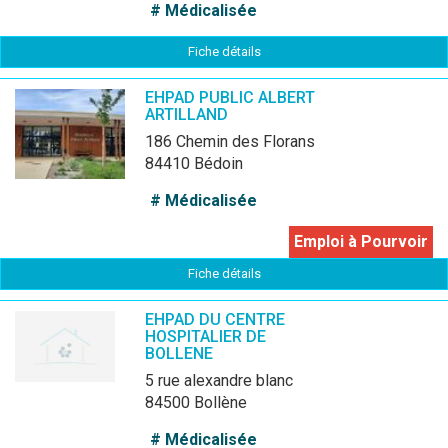
# Médicalisée
Fiche détails
EHPAD PUBLIC ALBERT
ARTILLAND
186 Chemin des Florans
84410 Bédoin
# Médicalisée
Emploi à Pourvoir
Fiche détails
EHPAD DU CENTRE
HOSPITALIER DE
BOLLENE
5 rue alexandre blanc
84500 Bollène
# Médicalisée