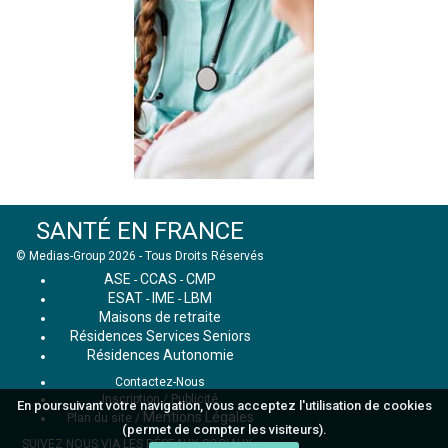
SANTÉ EN FRANCE
© Medias-Group 2026 - Tous Droits Réservés
ASE
CCAS
CMP
-
-
ESAT
IME
LBM
-
-
Maisons de retraite
Résidences Services Seniors
Résidences Autonomie
Contactez-Nous
Inscription / Publicité
En poursuivant votre navigation, vous acceptez l'utilisation de cookies
Mentions Légales
Plan du site
/
(permet de compter les visiteurs).
SUIVEZ NOUS VIA LES RÉSEAUX SOCIAUX :