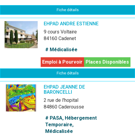
Fiche détails
EHPAD ANDRE ESTIENNE
9 cours Voltaire
84160 Cadenet
# Médicalisée
Emploi à Pourvoir
Places Disponibles
Fiche détails
EHPAD JEANNE DE
BARONCELLI
2 rue de l'hopital
84860 Caderousse
# PASA, Hébergement
Temporaire,
Médicalisée