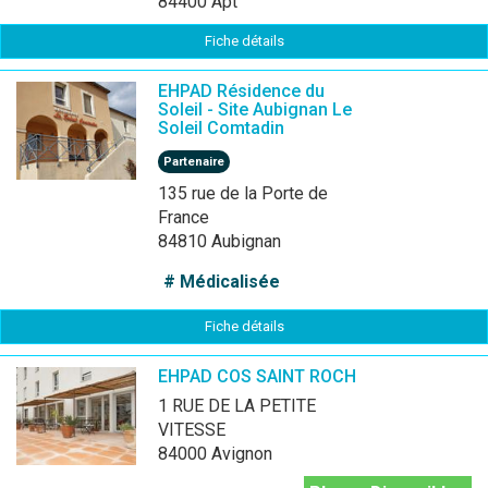
84400 Apt
Fiche détails
EHPAD Résidence du
Soleil - Site Aubignan Le
Soleil Comtadin
Partenaire
135 rue de la Porte de
France
84810 Aubignan
# Médicalisée
Fiche détails
EHPAD COS SAINT ROCH
1 RUE DE LA PETITE
VITESSE
84000 Avignon