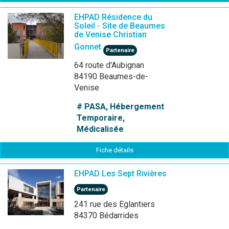
EHPAD Résidence du
Soleil - Site de Beaumes
de Venise Christian
Gonnet
Partenaire
64 route d'Aubignan
84190 Beaumes-de-
Venise
# PASA, Hébergement
Temporaire,
Médicalisée
Fiche détails
EHPAD Les Sept Rivières
Partenaire
241 rue des Eglantiers
84370 Bédarrides