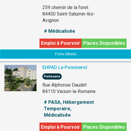
259 chemin de la foret
84450 Saint-Saturnin-lès-
Avignon
# Médicalisée
Emploi à Pourvoir
Places Disponibles
Fiche détails
EHPAD Le Pommerol
Partenaire
Rue Alphonse Daudet
84110 Vaison-la-Romaine
# PASA, Hébergement
Temporaire,
Médicalisée
Emploi à Pourvoir
Places Disponibles