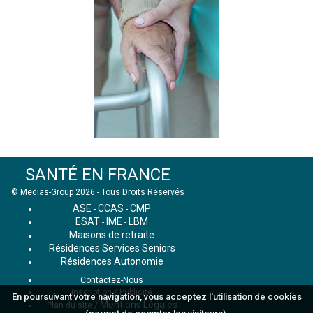
SANTÉ EN FRANCE
© Medias-Group 2026 - Tous Droits Réservés
ASE
CCAS
CMP
-
-
ESAT
IME
LBM
-
-
Maisons de retraite
Résidences Services Seniors
Résidences Autonomie
Contactez-Nous
Inscription / Publicité
En poursuivant votre navigation, vous acceptez l'utilisation de cookies
Mentions Légales
Plan du site
/