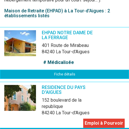
Maison de Retraite (EHPAD) à La Tour-d'Aigues : 2
établissements listés
EHPAD NOTRE DAME DE
LA FERRAGE
401 Route de Mirabeau
84240 La Tour-d'Aigues
# Médicalisée
Fiche détails
RESIDENCE DU PAYS
D'AIGUES
152 boulevard de la
republique
84240 La Tour-d'Aigues
Emploi à Pourvoir