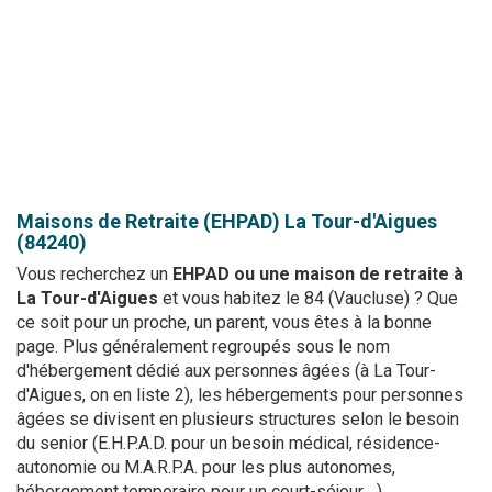
Maisons de Retraite (EHPAD)
La Tour-d'Aigues
(84240)
Vous recherchez un
EHPAD ou une maison de retraite à
La Tour-d'Aigues
et vous habitez le 84 (Vaucluse) ? Que
ce soit pour un proche, un parent, vous êtes à la bonne
page. Plus généralement regroupés sous le nom
d'hébergement dédié aux personnes âgées (à La Tour-
d'Aigues, on en liste 2), les hébergements pour personnes
âgées se divisent en plusieurs structures selon le besoin
du senior (E.H.P.A.D. pour un besoin médical, résidence-
autonomie ou M.A.R.P.A. pour les plus autonomes,
hébergement temporaire pour un court-séjour... ).