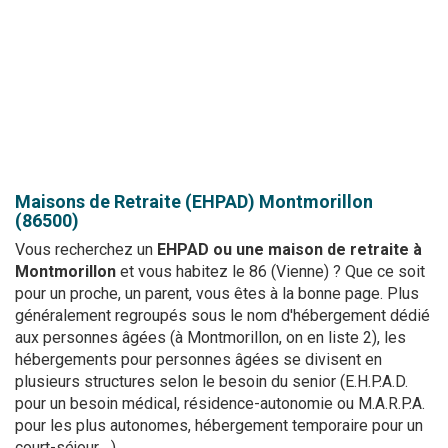
Maisons de Retraite (EHPAD)
Montmorillon
(86500)
Vous recherchez un
EHPAD ou une maison de retraite à
Montmorillon
et vous habitez le 86 (Vienne) ? Que ce soit
pour un proche, un parent, vous êtes à la bonne page. Plus
généralement regroupés sous le nom d'hébergement dédié
aux personnes âgées (à Montmorillon, on en liste 2), les
hébergements pour personnes âgées se divisent en
plusieurs structures selon le besoin du senior (E.H.P.A.D.
pour un besoin médical, résidence-autonomie ou M.A.R.P.A.
pour les plus autonomes, hébergement temporaire pour un
court-séjour... ).