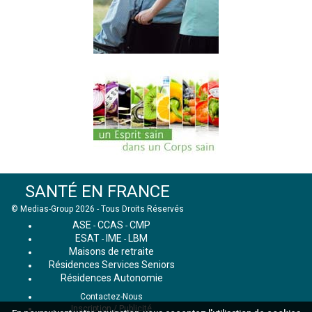
SANTÉ EN FRANCE
© Medias-Group 2026 - Tous Droits Réservés
ASE
CCAS
CMP
-
-
ESAT
IME
LBM
-
-
Maisons de retraite
Résidences Services Seniors
Résidences Autonomie
Contactez-Nous
Inscription / Publicité