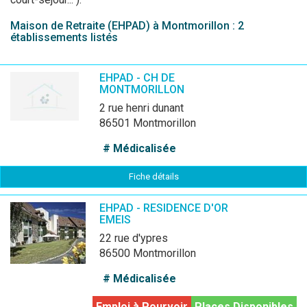
Maison de Retraite (EHPAD) à Montmorillon : 2
établissements listés
EHPAD - CH DE
MONTMORILLON
2 rue henri dunant
86501 Montmorillon
# Médicalisée
Fiche détails
EHPAD - RESIDENCE D'OR
EMEIS
22 rue d'ypres
86500 Montmorillon
# Médicalisée
Emploi à Pourvoir
Places Disponibles