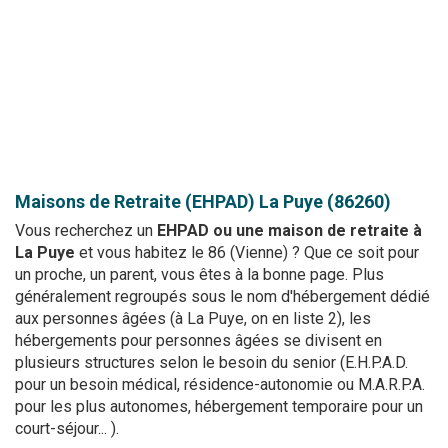
Maisons de Retraite (EHPAD)
La Puye (86260)
Vous recherchez un
EHPAD ou une maison de retraite à
La Puye
et vous habitez le 86 (Vienne) ? Que ce soit pour
un proche, un parent, vous êtes à la bonne page. Plus
généralement regroupés sous le nom d'hébergement dédié
aux personnes âgées (à La Puye, on en liste 2), les
hébergements pour personnes âgées se divisent en
plusieurs structures selon le besoin du senior (E.H.P.A.D.
pour un besoin médical, résidence-autonomie ou M.A.R.P.A.
pour les plus autonomes, hébergement temporaire pour un
court-séjour... ).