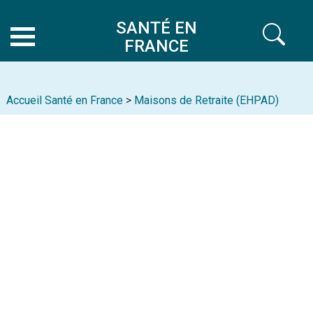
SANTÉ EN
FRANCE
Accueil Santé en France
>
Maisons de Retraite (EHPAD)