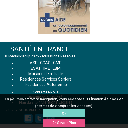
SANTÉ EN FRANCE
© Medias-Group 2026 - Tous Droits Réservés
ASE
CCAS
CMP
-
-
ESAT
IME
LBM
-
-
Maisons de retraite
Résidences Services Seniors
Résidences Autonomie
Contactez-Nous
Inscription / Publicité
En poursuivant votre navigation, vous acceptez l'utilisation de cookies
Mentions Légales
Plan du site
/
(permet de compter les visiteurs).
SUIVEZ NOUS VIA LES RÉSEAUX SOCIAUX :
Ok
En Savoir Plus