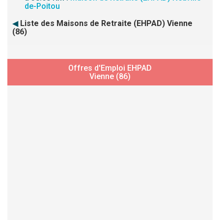
de-Poitou
◀
Liste des Maisons de Retraite (EHPAD) Vienne
(86)
Offres d'Emploi EHPAD
Vienne (86)