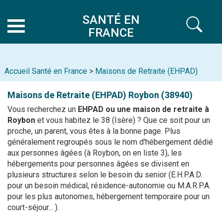
SANTÉ EN
FRANCE
Accueil Santé en France
>
Maisons de Retraite (EHPAD)
Maisons de Retraite (EHPAD)
Roybon (38940)
Vous recherchez un
EHPAD ou une maison de retraite à
Roybon
et vous habitez le 38 (Isère) ? Que ce soit pour un
proche, un parent, vous êtes à la bonne page. Plus
généralement regroupés sous le nom d'hébergement dédié
aux personnes âgées (à Roybon, on en liste 3), les
hébergements pour personnes âgées se divisent en
plusieurs structures selon le besoin du senior (E.H.P.A.D.
pour un besoin médical, résidence-autonomie ou M.A.R.P.A.
pour les plus autonomes, hébergement temporaire pour un
court-séjour... ).