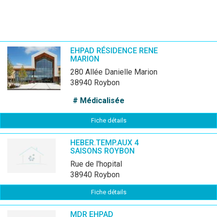
EHPAD RÉSIDENCE RENE
MARION
280 Allée Danielle Marion
38940 Roybon
# Médicalisée
Fiche détails
HEBER.TEMP.AUX 4
SAISONS ROYBON
rue de l'hopital
38940 Roybon
Fiche détails
MDR EHPAD