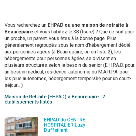
Vous recherchez un
EHPAD ou une maison de retraite à
Beaurepaire
et vous habitez le 38 (Isère) ? Que ce soit pour
un proche, un parent, vous êtes à la bonne page. Plus
généralement regroupés sous le nom d'hébergement dédié
aux personnes âgées (à Beaurepaire, on en liste 2), les
hébergements pour personnes âgées se divisent en
plusieurs structures selon le besoin du senior (E.H.P.A.D. pour
un besoin médical, résidence-autonomie ou M.A.R.P.A. pour
les plus autonomes, hébergement temporaire pour un court-
séjour... ).
Maison de Retraite (EHPAD) à Beaurepaire : 2
établissements listés
EHPAD du CENTRE
HOSPITALIER Luzy-
Duffeillant