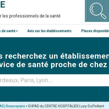
CE
r les professionnels de la santé
 de santé
Avis sur les établissements
Places disponib
s recherchez un établissemen
vice de santé proche de chez
PAD) Beaurepaire
> EHPAD du CENTRE HOSPITALIER Luzy-Duffeillant