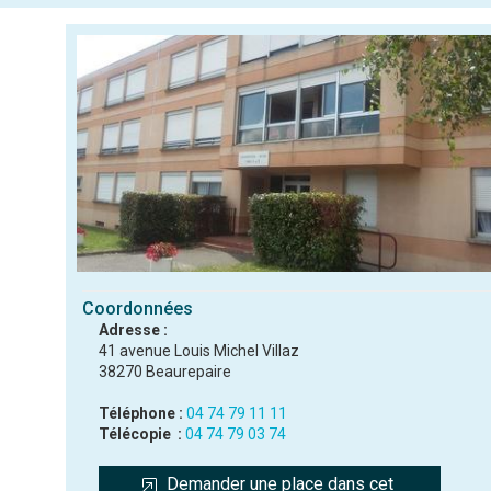
Coordonnées
Adresse :
41 avenue Louis Michel Villaz
38270 Beaurepaire
Téléphone :
04 74 79 11 11
Télécopie :
04 74 79 03 74
Demander une place dans cet 