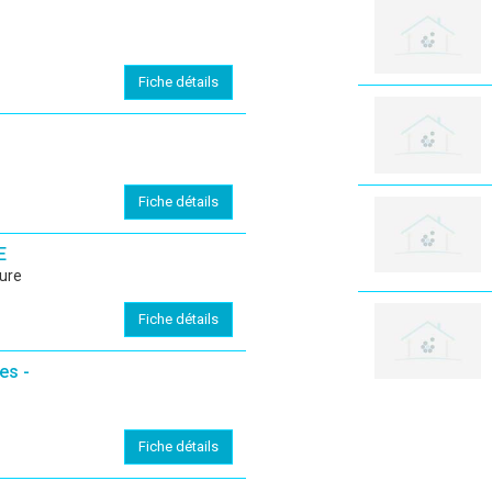
Fiche détails
Fiche détails
E
ure
Fiche détails
es -
Fiche détails