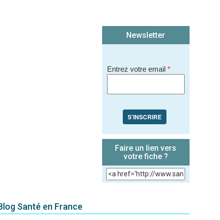
Newsletter
Entrez votre email
*
S'INSCRIRE
Faire un lien vers
votre fiche ?
 Blog Santé en France