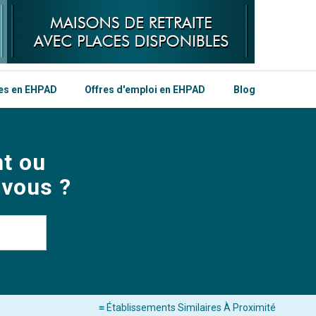
les en EHPAD
Offres d'emploi en EHPAD
Blog
t ou
 vous ?
≡ Établissements Similaires À Proximité