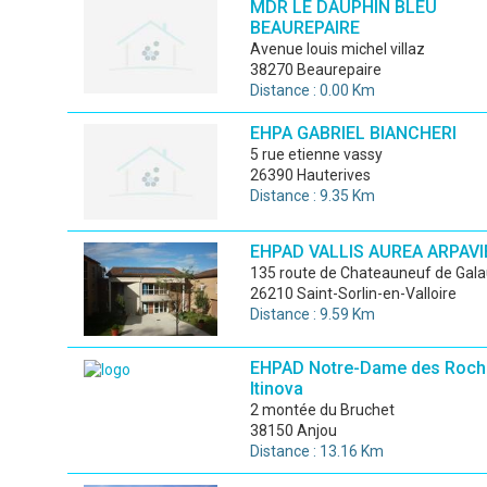
MDR LE DAUPHIN BLEU
BEAUREPAIRE
avenue louis michel villaz
38270 Beaurepaire
Distance : 0.00 Km
EHPA GABRIEL BIANCHERI
5 rue etienne vassy
26390 Hauterives
Distance : 9.35 Km
EHPAD VALLIS AUREA ARPAVI
135 route de Chateauneuf de Gala
26210 Saint-Sorlin-en-Valloire
Distance : 9.59 Km
EHPAD Notre-Dame des Roch
Itinova
2 montée du Bruchet
38150 Anjou
Distance : 13.16 Km