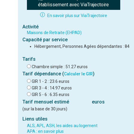
établissement avec ViaTrajectoire
En savoir plus sur ViaTrajectoire
Activité
Maisons de Retraite (EHPAD)
Capacité par service
Hébergement, Personnes Agées dépendantes : 84
Tarifs
Chambre simple : 51.27 euros
Tarif dépendance (
)
Calculer le GIR
GIR 1 - 2 : 23.6 euros
GIR 3 - 4 : 14.97 euros
GIR 5 - 6 : 6.35 euros
Tarif mensuel estimé
euros
(sur la base de 30 jours)
Liens utiles
ALS, APL, ASH, les aides au logement
APA : en savoir plus