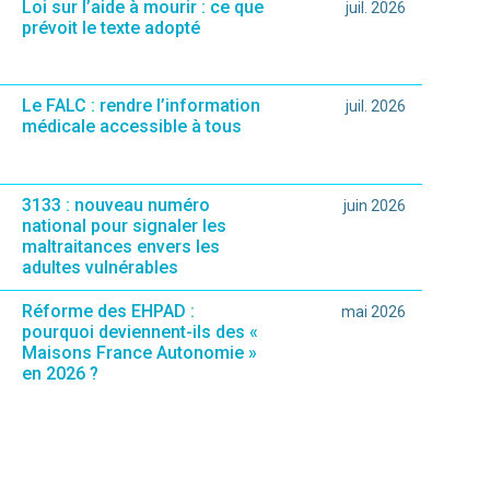
Loi sur l’aide à mourir : ce que
juil. 2026
prévoit le texte adopté
Le FALC : rendre l’information
juil. 2026
médicale accessible à tous
3133 : nouveau numéro
juin 2026
national pour signaler les
maltraitances envers les
adultes vulnérables
Réforme des EHPAD :
mai 2026
pourquoi deviennent-ils des «
Maisons France Autonomie »
en 2026 ?