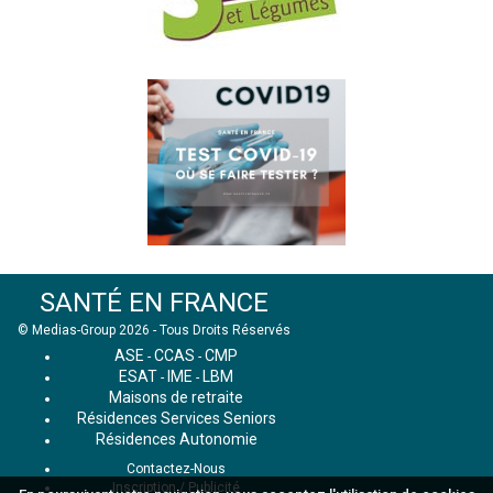
SANTÉ EN FRANCE
© Medias-Group 2026 - Tous Droits Réservés
ASE
CCAS
CMP
-
-
ESAT
IME
LBM
-
-
Maisons de retraite
Résidences Services Seniors
Résidences Autonomie
Contactez-Nous
Inscription / Publicité