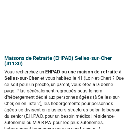
Maisons de Retraite (EHPAD)
Selles-sur-Cher
(41130)
Vous recherchez un
EHPAD ou une maison de retraite à
Selles-sur-Cher
et vous habitez le 41 (Loir-et-Cher) ? Que
ce soit pour un proche, un parent, vous êtes à la bonne
page. Plus généralement regroupés sous le nom
d'hébergement dédié aux personnes âgées (à Selles-sur-
Cher, on en liste 2), les hébergements pour personnes
âgées se divisent en plusieurs structures selon le besoin
du senior (E.H.P.A.D. pour un besoin médical, résidence-
autonomie ou M.A.R.P.A. pour les plus autonomes,
hébergement temporaire pour un court-séjour... ).