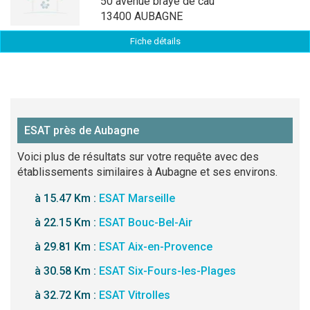
50 avenue braye de cau
13400 AUBAGNE
Fiche détails
ESAT près de Aubagne
Voici plus de résultats sur votre requête avec des
établissements similaires à Aubagne et ses environs.
à 15.47 Km :
ESAT Marseille
à 22.15 Km :
ESAT Bouc-Bel-Air
à 29.81 Km :
ESAT Aix-en-Provence
à 30.58 Km :
ESAT Six-Fours-les-Plages
à 32.72 Km :
ESAT Vitrolles