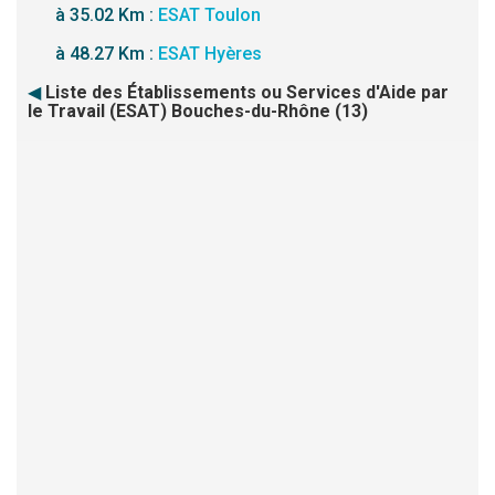
à 35.02 Km :
ESAT Toulon
à 48.27 Km :
ESAT Hyères
◀
Liste des Établissements ou Services d'Aide par
le Travail (ESAT) Bouches-du-Rhône (13)