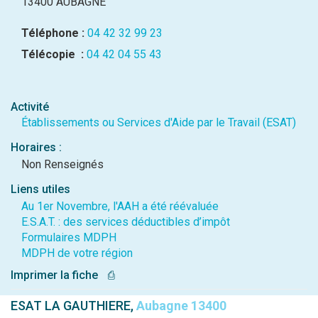
13400 AUBAGNE
Téléphone :
04 42 32 99 23
Télécopie :
04 42 04 55 43
Activité
Établissements ou Services d'Aide par le Travail (ESAT)
Horaires :
Non Renseignés
Liens utiles
Au 1er Novembre, l'AAH a été réévaluée
E.S.A.T. : des services déductibles d’impôt
Formulaires MDPH
MDPH de votre région
Imprimer la fiche
⎙
ESAT LA GAUTHIERE,
Aubagne 13400