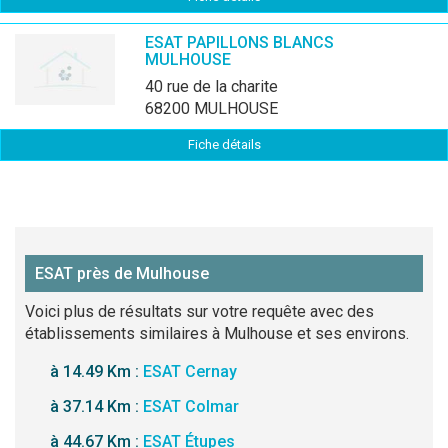
ESAT PAPILLONS BLANCS
MULHOUSE
40 rue de la charite
68200 MULHOUSE
Fiche détails
ESAT près de Mulhouse
Voici plus de résultats sur votre requête avec des
établissements similaires à Mulhouse et ses environs.
à 14.49 Km :
ESAT Cernay
à 37.14 Km :
ESAT Colmar
à 44.67 Km :
ESAT Étupes