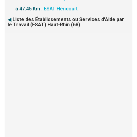
à 47.45 Km :
ESAT Héricourt
◀
Liste des Établissements ou Services d'Aide par
le Travail (ESAT) Haut-Rhin (68)