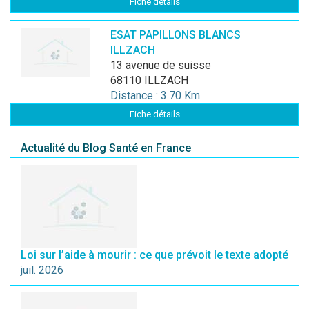
Fiche détails
ESAT PAPILLONS BLANCS
ILLZACH
13 avenue de suisse
68110 ILLZACH
Distance : 3.70 Km
Fiche détails
Actualité du Blog Santé en France
Loi sur l’aide à mourir : ce que prévoit le texte adopté
juil. 2026