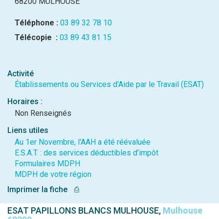
68200 MULHOUSE
Téléphone :
03 89 32 78 10
Télécopie :
03 89 43 81 15
Activité
Établissements ou Services d'Aide par le Travail (ESAT)
Horaires :
Non Renseignés
Liens utiles
Au 1er Novembre, l'AAH a été réévaluée
E.S.A.T. : des services déductibles d’impôt
Formulaires MDPH
MDPH de votre région
Imprimer la fiche
⎙
ESAT PAPILLONS BLANCS MULHOUSE,
Mulhouse