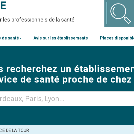
CE
r les professionnels de la santé
 de santé
Avis sur les établissements
Places disponib
s recherchez un établissemen
vice de santé proche de chez
IE DE LA TOUR