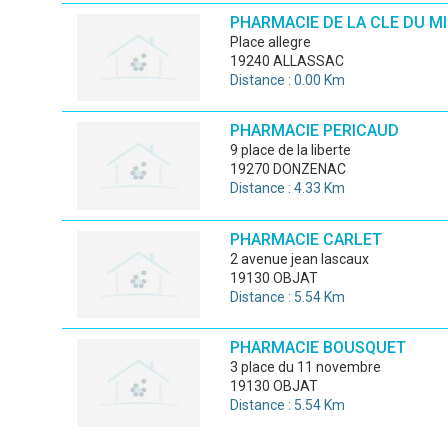
PHARMACIE DE LA CLE DU MI
place allegre
19240 ALLASSAC
Distance : 0.00 Km
PHARMACIE PERICAUD
9 place de la liberte
19270 DONZENAC
Distance : 4.33 Km
PHARMACIE CARLET
2 avenue jean lascaux
19130 OBJAT
Distance : 5.54 Km
PHARMACIE BOUSQUET
3 place du 11 novembre
19130 OBJAT
Distance : 5.54 Km