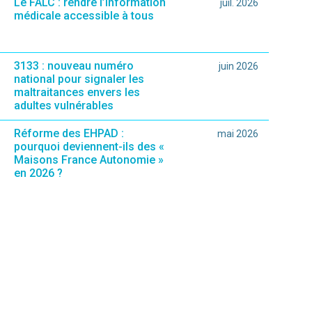
Le FALC : rendre l’information
juil. 2026
médicale accessible à tous
3133 : nouveau numéro
juin 2026
national pour signaler les
maltraitances envers les
adultes vulnérables
Réforme des EHPAD :
mai 2026
pourquoi deviennent-ils des «
Maisons France Autonomie »
en 2026 ?