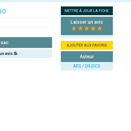
40
METTRE À JOUR LA FICHE
Laisser un avis
★★★★★
ssac
AJOUTER AUX FAVORIS
un avis 📝
Auteur
ARS / DRJSCS