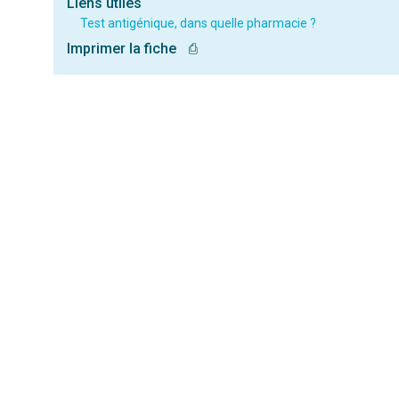
Liens utiles
Test antigénique, dans quelle pharmacie ?
Imprimer la fiche
⎙