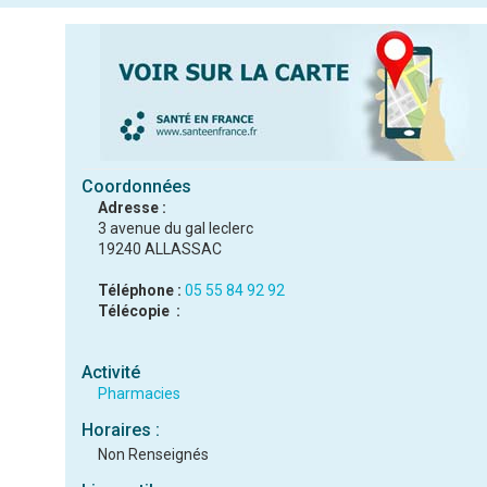
Coordonnées
Adresse :
3 avenue du gal leclerc
19240 ALLASSAC
Téléphone :
05 55 84 92 92
Télécopie :
Activité
Pharmacies
Horaires :
Non Renseignés