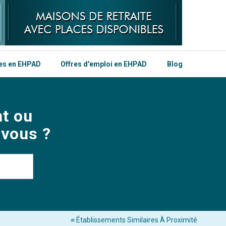
les en EHPAD
Offres d'emploi en EHPAD
Blog
t ou
 vous ?
≡ Établissements Similaires À Proximité