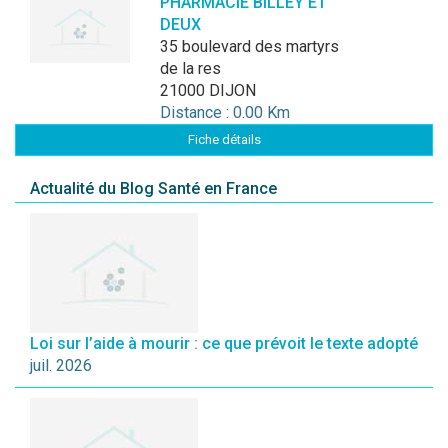
PHARMACIE BILLEY ET
DEUX
35 boulevard des martyrs
de la res
21000 DIJON
Distance : 0.00 Km
Fiche détails
Actualité du Blog Santé en France
Loi sur l’aide à mourir : ce que prévoit le texte adopté
juil. 2026