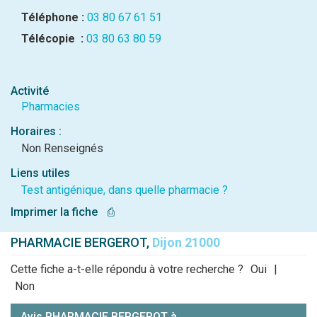
Téléphone :
03 80 67 61 51
Télécopie :
03 80 63 80 59
Activité
Pharmacies
Horaires :
Non Renseignés
Liens utiles
Test antigénique, dans quelle pharmacie ?
Imprimer la fiche
⎙
PHARMACIE BERGEROT,
Dijon 21000
Cette fiche a-t-elle répondu à votre recherche ?
Oui
|
Non
Avis PHARMACIE BERGEROT à