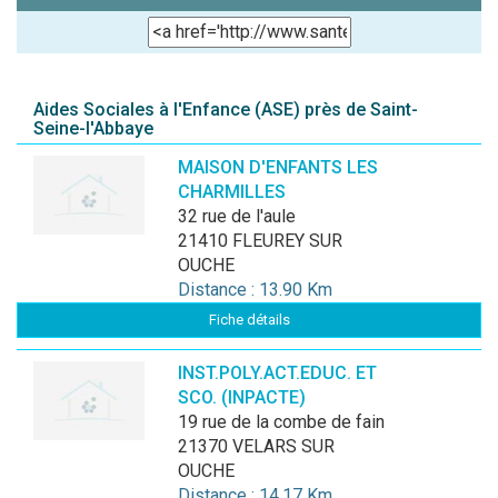
Aides Sociales à l'Enfance (ASE) près de Saint-
Seine-l'Abbaye
MAISON D'ENFANTS LES
CHARMILLES
32 rue de l'aule
21410 FLEUREY SUR
OUCHE
Distance : 13.90 Km
Fiche détails
INST.POLY.ACT.EDUC. ET
SCO. (INPACTE)
19 rue de la combe de fain
21370 VELARS SUR
OUCHE
Distance : 14.17 Km