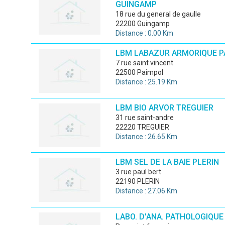
GUINGAMP
18 rue du general de gaulle
22200 Guingamp
Distance : 0.00 Km
LBM LABAZUR ARMORIQUE P
7 rue saint vincent
22500 Paimpol
Distance : 25.19 Km
LBM BIO ARVOR TREGUIER
31 rue saint-andre
22220 TREGUIER
Distance : 26.65 Km
LBM SEL DE LA BAIE PLERIN
3 rue paul bert
22190 PLERIN
Distance : 27.06 Km
LABO. D'ANA. PATHOLOGIQUE