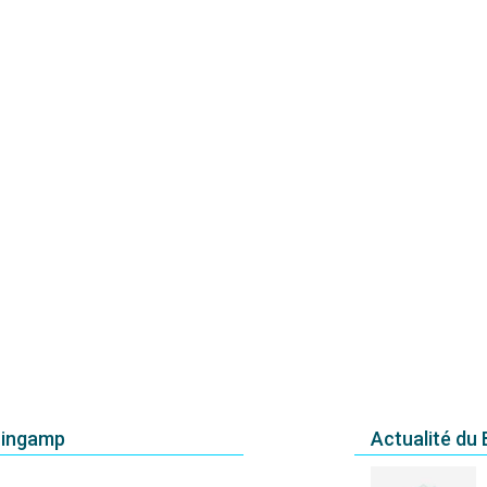
uingamp
Actualité du