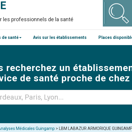
CE
r les professionnels de la santé
 de santé
Avis sur les établissements
Places disponib
s recherchez un établissemen
vice de santé proche de chez
'Analyses Médicales Guingamp
> LBM LABAZUR ARMORIQUE GUINGAM