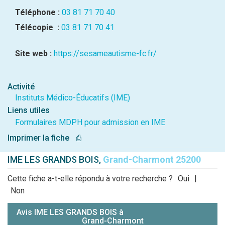
Téléphone :
03 81 71 70 40
Télécopie :
03 81 71 70 41
Site web :
https://sesameautisme-fc.fr/
Activité
Instituts Médico-Éducatifs (IME)
Liens utiles
Formulaires MDPH pour admission en IME
Imprimer la fiche
⎙
IME LES GRANDS BOIS,
Grand-Charmont 25200
Cette fiche a-t-elle répondu à votre recherche ?
Oui
|
Non
Avis IME LES GRANDS BOIS à
Grand-Charmont