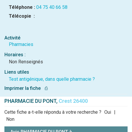
Téléphone :
04 75 40 66 58
Télécopie :
Activité
Pharmacies
Horaires :
Non Renseignés
Liens utiles
Test antigénique, dans quelle pharmacie ?
Imprimer la fiche
⎙
PHARMACIE DU PONT,
Crest 26400
Cette fiche a-t-elle répondu à votre recherche ?
Oui
|
Non
Avis PHARMACIE DU PONT à