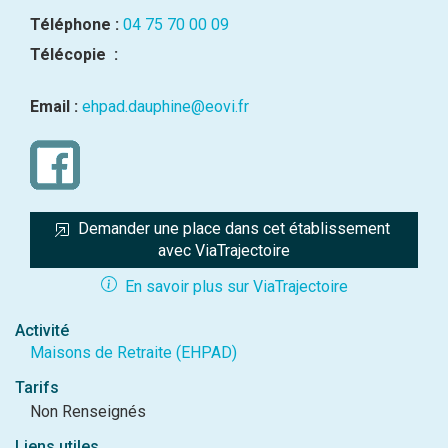
Téléphone :
04 75 70 00 09
Télécopie :
Email :
ehpad.dauphine@eovi.fr
Demander une place dans cet établissement 
avec ViaTrajectoire
En savoir plus sur ViaTrajectoire
Activité
Maisons de Retraite (EHPAD)
Tarifs
Non Renseignés
Liens utiles