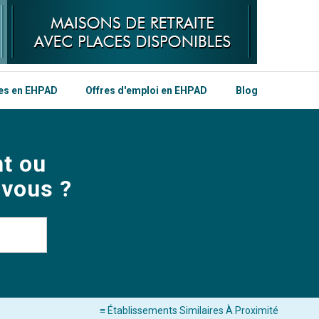
les en EHPAD
Offres d'emploi en EHPAD
Blog
t ou
 vous ?
≡ Établissements Similaires À Proximité