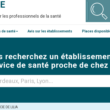
CE
r les professionnels de la santé
 de santé
Avis sur les établissements
Places disponib
s recherchez un établissemen
vice de santé proche de chez
E DE LILIA