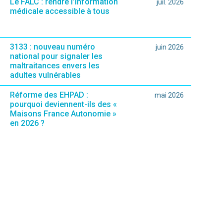
Le FALC : rendre l’information
juil. 2026
médicale accessible à tous
3133 : nouveau numéro
juin 2026
national pour signaler les
maltraitances envers les
adultes vulnérables
Réforme des EHPAD :
mai 2026
pourquoi deviennent-ils des «
Maisons France Autonomie »
en 2026 ?