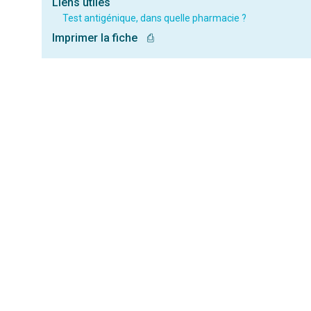
Liens utiles
Test antigénique, dans quelle pharmacie ?
Imprimer la fiche
⎙