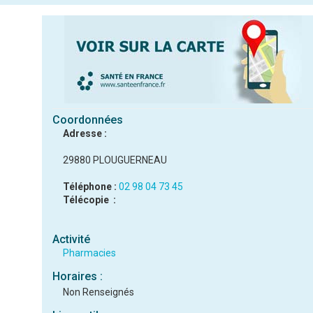
Coordonnées
Adresse :
29880 PLOUGUERNEAU
Téléphone :
02 98 04 73 45
Télécopie :
Activité
Pharmacies
Horaires :
Non Renseignés