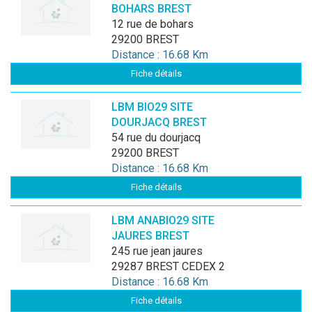
BOHARS BREST
12 rue de bohars
29200 BREST
Distance : 16.68 Km
Fiche détails
LBM BIO29 SITE
DOURJACQ BREST
54 rue du dourjacq
29200 BREST
Distance : 16.68 Km
Fiche détails
LBM ANABIO29 SITE
JAURES BREST
245 rue jean jaures
29287 BREST CEDEX 2
Distance : 16.68 Km
Fiche détails