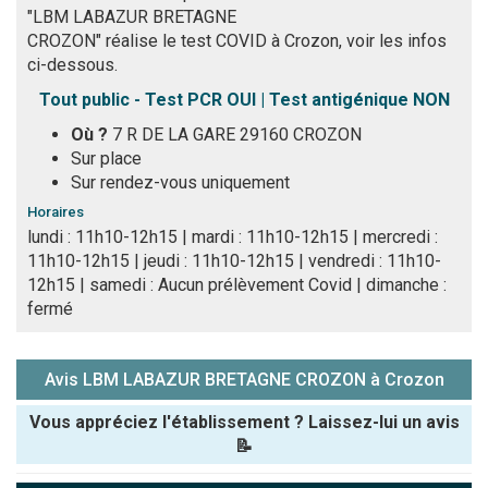
"LBM LABAZUR BRETAGNE
CROZON" réalise le test COVID à Crozon, voir les infos
ci-dessous.
Tout public - Test PCR OUI | Test antigénique NON
Où ?
7 R DE LA GARE 29160 CROZON
Sur place
Sur rendez-vous uniquement
Horaires
lundi : 11h10-12h15 | mardi : 11h10-12h15 | mercredi :
11h10-12h15 | jeudi : 11h10-12h15 | vendredi : 11h10-
12h15 | samedi : Aucun prélèvement Covid | dimanche :
fermé
Avis LBM LABAZUR BRETAGNE CROZON à Crozon
Vous appréciez l'établissement ? Laissez-lui un avis
📝
Pseudo :