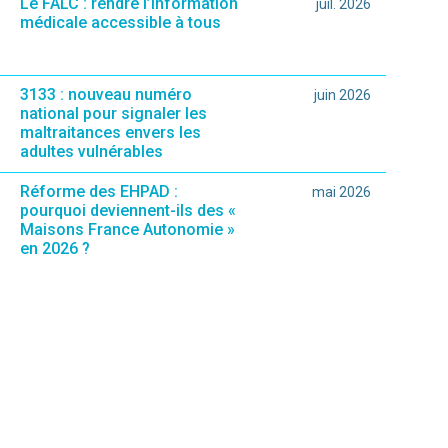
Le FALC : rendre l’information
juil. 2026
médicale accessible à tous
3133 : nouveau numéro
juin 2026
national pour signaler les
maltraitances envers les
adultes vulnérables
Réforme des EHPAD :
mai 2026
pourquoi deviennent-ils des «
Maisons France Autonomie »
en 2026 ?