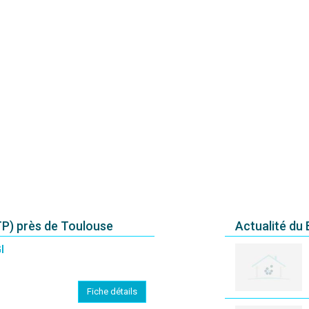
P) près de Toulouse
Actualité du
I
Fiche détails