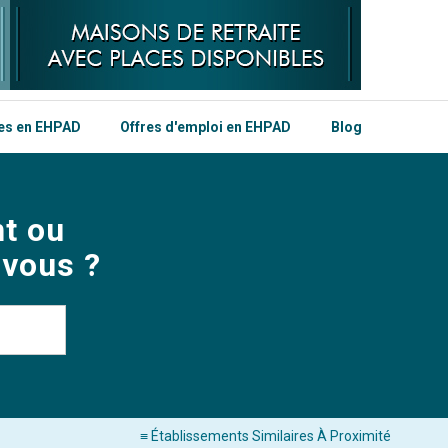
les en EHPAD
Offres d'emploi en EHPAD
Blog
t ou
 vous ?
≡ Établissements Similaires À Proximité