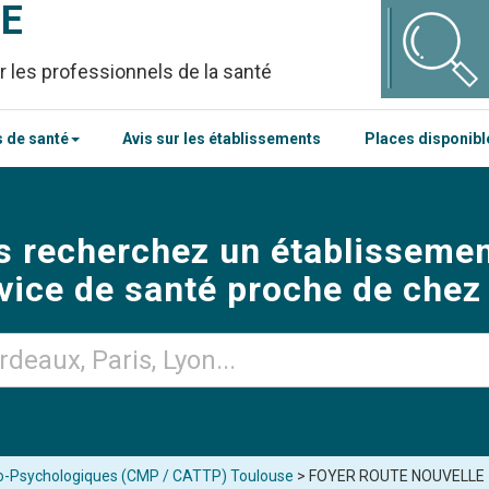
CE
r les professionnels de la santé
 de santé
Avis sur les établissements
Places disponib
s recherchez un établissemen
vice de santé proche de chez
o-Psychologiques (CMP / CATTP) Toulouse
> FOYER ROUTE NOUVELLE