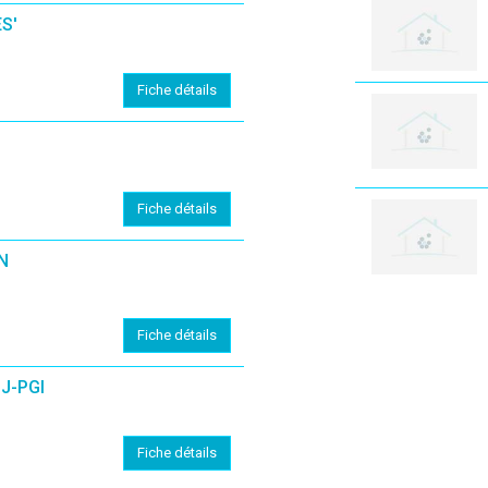
S'
Fiche détails
Fiche détails
N
Fiche détails
J-PGI
Fiche détails