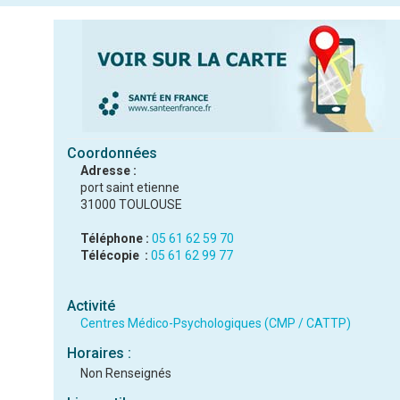
Coordonnées
Adresse :
port saint etienne
31000 TOULOUSE
Téléphone :
05 61 62 59 70
Télécopie :
05 61 62 99 77
Activité
Centres Médico-Psychologiques (CMP / CATTP)
Horaires :
Non Renseignés