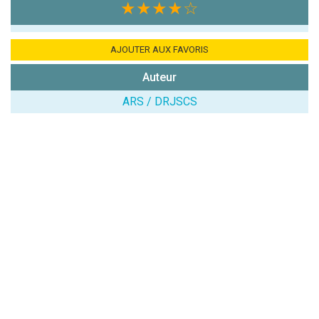
★★★★
☆
AJOUTER AUX FAVORIS
Auteur
ARS / DRJSCS