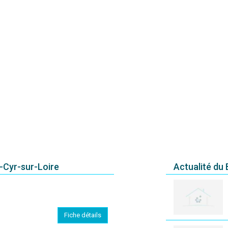
t-Cyr-sur-Loire
Actualité du
Fiche détails