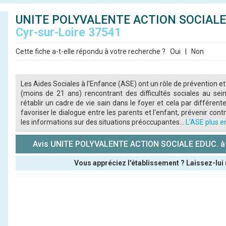
UNITE POLYVALENTE ACTION SOCIALE
Cyr-sur-Loire 37541
Cette fiche a-t-elle répondu à votre recherche ?
Oui
|
Non
Les Aides Sociales à l'Enfance (ASE) ont un rôle de prévention et
(moins de 21 ans) rencontrant des difficultés sociales au sein
rétablir un cadre de vie sain dans le foyer et cela par différente
favoriser le dialogue entre les parents et l'enfant, prévenir contre
les informations sur des situations préoccupantes...
L'ASE plus en
Avis UNITE POLYVALENTE ACTION SOCIALE EDUC. à S
Vous appréciez l'établissement ? Laissez-lui 
Pseudo :
Note que vous souhaitez attribuer :