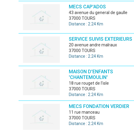
MECS CAP'ADOS
43 avenue du general de gaulle
37000 TOURS
Distance : 2.24 Km
SERVICE SUIVIS EXTERIEURS
20 avenue andre malraux
37000 TOURS
Distance : 2.24 Km
MAISON D'ENFANTS
'CHANTEMOULIN'
18 rue rouget de l'isle
37000 TOURS
Distance : 2.24 Km
MECS FONDATION VERDIER
11 rue manceau
37000 TOURS
Distance : 2.24 Km