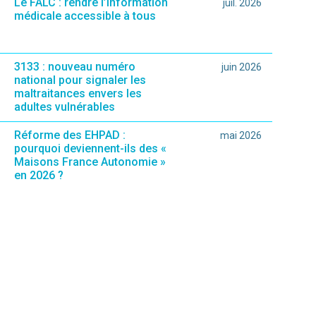
Le FALC : rendre l’information
juil. 2026
médicale accessible à tous
3133 : nouveau numéro
juin 2026
national pour signaler les
maltraitances envers les
adultes vulnérables
Réforme des EHPAD :
mai 2026
pourquoi deviennent-ils des «
Maisons France Autonomie »
en 2026 ?