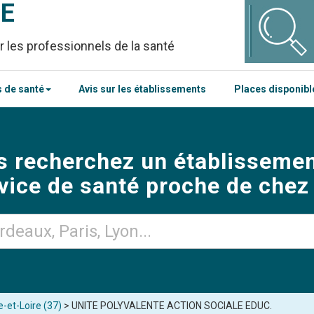
CE
r les professionnels de la santé
 de santé
Avis sur les établissements
Places disponib
s recherchez un établissemen
vice de santé proche de chez
e-et-Loire (37)
> UNITE POLYVALENTE ACTION SOCIALE EDUC.