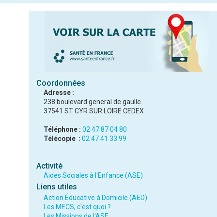
Coordonnées
Adresse :
238 boulevard general de gaulle
37541 ST CYR SUR LOIRE CEDEX
Téléphone :
02 47 87 04 80
Télécopie :
02 47 41 33 99
Activité
Aides Sociales à l'Enfance (ASE)
Liens utiles
Action Éducative à Domicile (AED)
Les MECS, c'est quoi ?
Les Missions de l'ASE