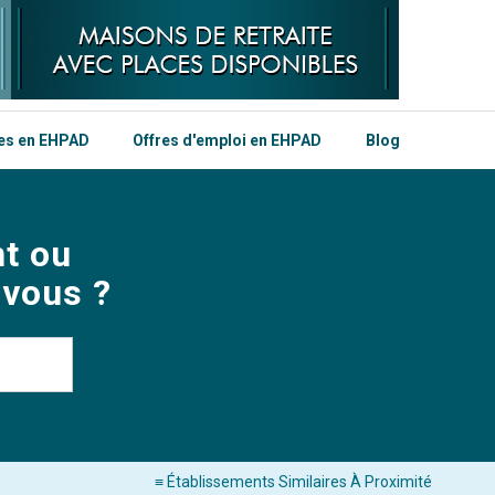
les en EHPAD
Offres d'emploi en EHPAD
Blog
t ou
 vous ?
≡ Établissements Similaires À Proximité