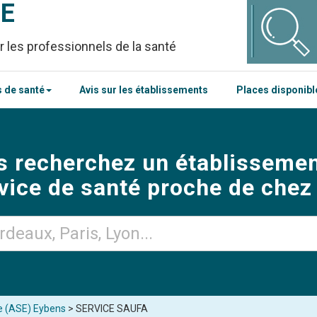
CE
r les professionnels de la santé
 de santé
Avis sur les établissements
Places disponib
s recherchez un établissemen
vice de santé proche de chez
ce (ASE) Eybens
> SERVICE SAUFA