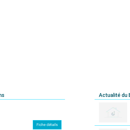
ns
Actualité du
Fiche détails