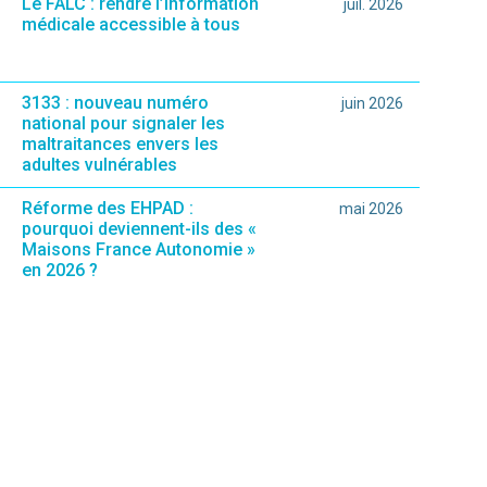
Le FALC : rendre l’information
juil. 2026
médicale accessible à tous
3133 : nouveau numéro
juin 2026
national pour signaler les
maltraitances envers les
adultes vulnérables
Réforme des EHPAD :
mai 2026
pourquoi deviennent-ils des «
Maisons France Autonomie »
en 2026 ?