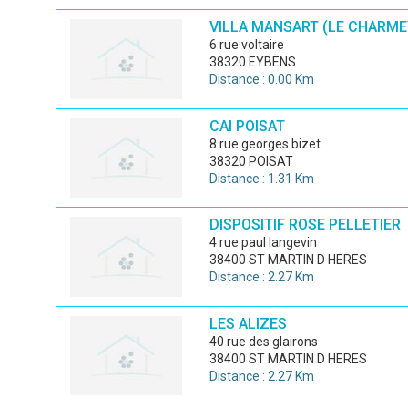
VILLA MANSART (LE CHARME
6 rue voltaire
38320 EYBENS
Distance : 0.00 Km
CAI POISAT
8 rue georges bizet
38320 POISAT
Distance : 1.31 Km
DISPOSITIF ROSE PELLETIER
4 rue paul langevin
38400 ST MARTIN D HERES
Distance : 2.27 Km
LES ALIZES
40 rue des glairons
38400 ST MARTIN D HERES
Distance : 2.27 Km