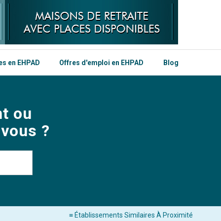
les en EHPAD
Offres d'emploi en EHPAD
Blog
t ou
 vous ?
≡ Établissements Similaires À Proximité