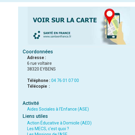
Coordonnées
Adresse :
6 rue voltaire
38320 EYBENS
Téléphone :
04 76 01 07 00
Télécopie :
Activité
Aides Sociales à l'Enfance (ASE)
Liens utiles
Action Éducative à Domicile (AED)
Les MECS, c'est quoi ?
Les Missions de l'ASE