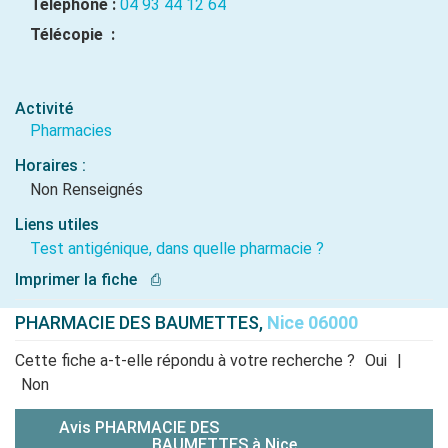
Téléphone :
04 93 44 12 64
Télécopie :
Activité
Pharmacies
Horaires :
Non Renseignés
Liens utiles
Test antigénique, dans quelle pharmacie ?
Imprimer la fiche
⎙
PHARMACIE DES BAUMETTES,
Nice 06000
Cette fiche a-t-elle répondu à votre recherche ?
Oui
|
Non
Avis PHARMACIE DES
BAUMETTES à Nice