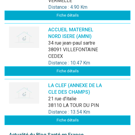
VERMELLE
Distance : 4.90 Km
Fiche détails
ACCUEIL MATERNEL
NORD ISERE (AMNI)
34 rue jean-paul sartre
38091 VILLEFONTAINE
CEDEX
Distance : 10.47 Km
Fiche détails
LA CLEF (ANNEXE DE LA
CLE DES CHAMPS)
21 rue d'italie
38110 LA TOUR DU PIN
Distance : 13.54 Km
Fiche détails
Actualité du Blog Santé en France