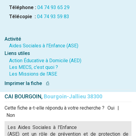
Téléphone :
04 74 93 65 29
Télécopie :
04 74 93 59 83
Activité
Aides Sociales à l'Enfance (ASE)
Liens utiles
Action Éducative à Domicile (AED)
Les MECS, c'est quoi ?
Les Missions de l'ASE
Imprimer la fiche
⎙
CAI BOURGOIN,
Bourgoin-Jallieu 38300
Cette fiche a-t-elle répondu à votre recherche ?
Oui
|
Non
Les Aides Sociales à l'Enfance
(ASE) ont un rôle de prévention et de protection de