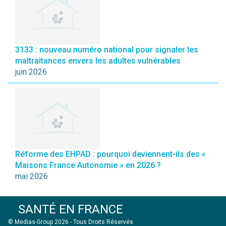
3133 : nouveau numéro national pour signaler les
maltraitances envers les adultes vulnérables
juin 2026
Réforme des EHPAD : pourquoi deviennent-ils des «
Maisons France Autonomie » en 2026 ?
mai 2026
SANTÉ EN FRANCE
© Medias-Group 2026 - Tous Droits Réservés