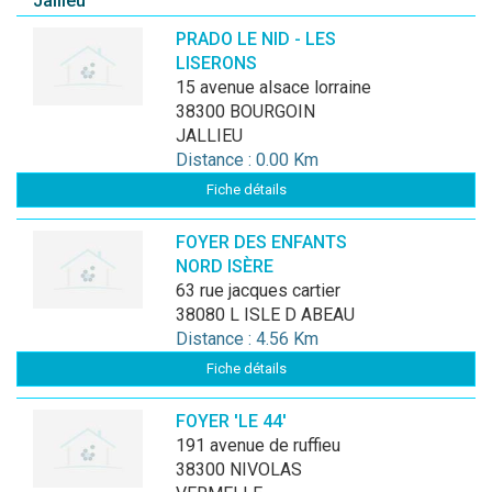
Jallieu
PRADO LE NID - LES
LISERONS
15 avenue alsace lorraine
38300 BOURGOIN
JALLIEU
Distance : 0.00 Km
Fiche détails
FOYER DES ENFANTS
NORD ISÈRE
63 rue jacques cartier
38080 L ISLE D ABEAU
Distance : 4.56 Km
Fiche détails
FOYER 'LE 44'
191 avenue de ruffieu
38300 NIVOLAS