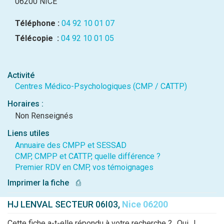
06200 NICE
Téléphone :
04 92 10 01 07
Télécopie :
04 92 10 01 05
Activité
Centres Médico-Psychologiques (CMP / CATTP)
Horaires :
Non Renseignés
Liens utiles
Annuaire des CMPP et SESSAD
CMP, CMPP et CATTP, quelle différence ?
Premier RDV en CMP, vos témoignages
Imprimer la fiche
⎙
HJ LENVAL SECTEUR 06I03,
Nice 06200
Cette fiche a-t-elle répondu à votre recherche ?
Oui
|