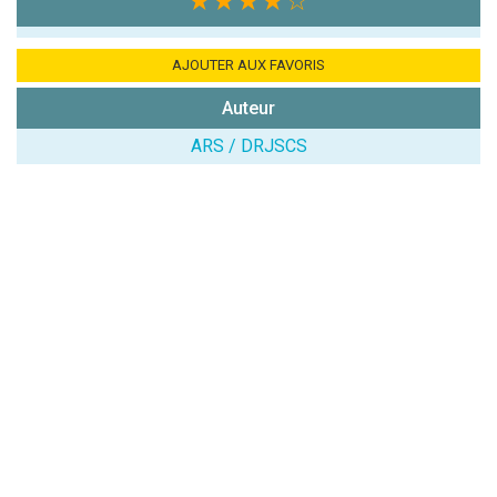
★★★★
☆
AJOUTER AUX FAVORIS
Auteur
ARS / DRJSCS