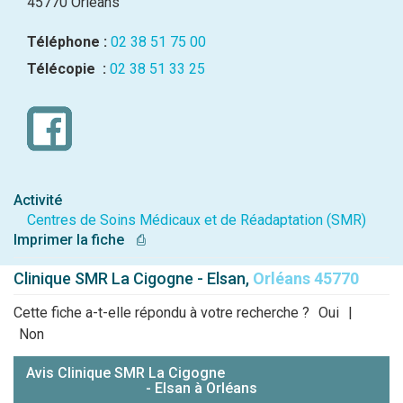
45770 Orléans
Téléphone :
02 38 51 75 00
Télécopie :
02 38 51 33 25
Activité
Centres de Soins Médicaux et de Réadaptation (SMR)
Imprimer la fiche
⎙
Clinique SMR La Cigogne - Elsan,
Orléans 45770
Cette fiche a-t-elle répondu à votre recherche ?
Oui
|
Non
Avis Clinique SMR La Cigogne
- Elsan à Orléans