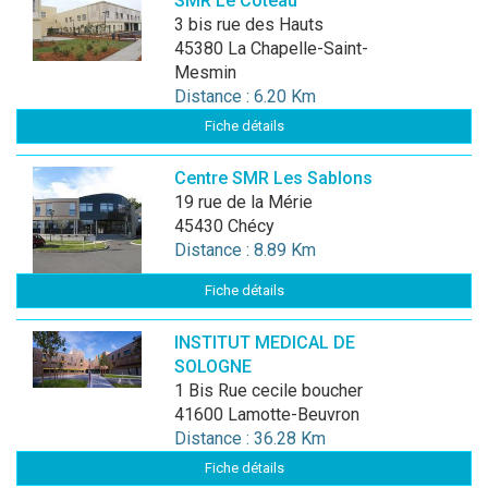
SMR Le Coteau
3 bis rue des Hauts
45380 La Chapelle-Saint-
Mesmin
Distance : 6.20 Km
Fiche détails
Centre SMR Les Sablons
19 rue de la Mérie
45430 Chécy
Distance : 8.89 Km
Fiche détails
INSTITUT MEDICAL DE
SOLOGNE
1 Bis Rue cecile boucher
41600 Lamotte-Beuvron
Distance : 36.28 Km
Fiche détails