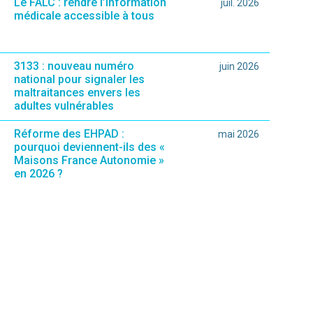
Le FALC : rendre l’information
juil. 2026
médicale accessible à tous
3133 : nouveau numéro
juin 2026
national pour signaler les
maltraitances envers les
adultes vulnérables
Réforme des EHPAD :
mai 2026
pourquoi deviennent-ils des «
Maisons France Autonomie »
en 2026 ?