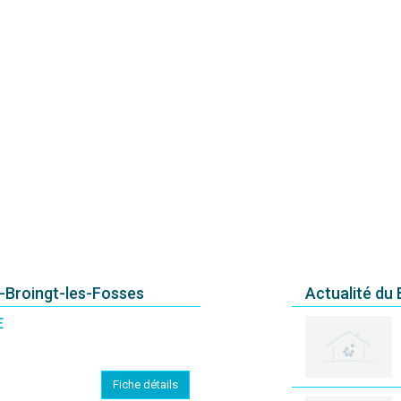
t-Broingt-les-Fosses
Actualité du
E
Fiche détails