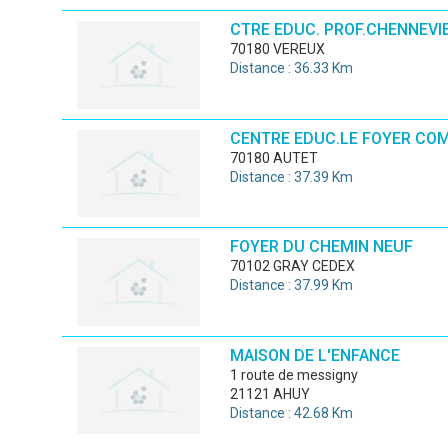
CTRE EDUC. PROF.CHENNEVI
70180 VEREUX
Distance : 36.33 Km
CENTRE EDUC.LE FOYER CO
70180 AUTET
Distance : 37.39 Km
FOYER DU CHEMIN NEUF
70102 GRAY CEDEX
Distance : 37.99 Km
MAISON DE L'ENFANCE
1 route de messigny
21121 AHUY
Distance : 42.68 Km