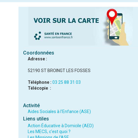
Coordonnées
Adresse :
52190 ST BROINGT LES FOSSES
Téléphone :
03 25 88 31 03
Télécopie :
Activité
Aides Sociales à l'Enfance (ASE)
Liens utiles
Action Éducative à Domicile (AED)
Les MECS, c'est quoi ?
Les Missions de l'ASE