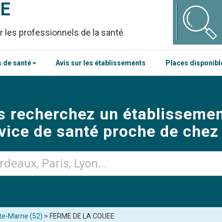
CE
r les professionnels de la santé
 de santé
Avis sur les établissements
Places disponib
s recherchez un établissemen
vice de santé proche de chez
ute-Marne (52)
> FERME DE LA COUEE