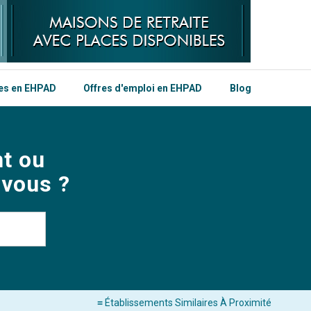
les en EHPAD
Offres d'emploi en EHPAD
Blog
t ou
 vous ?
≡ Établissements Similaires À Proximité