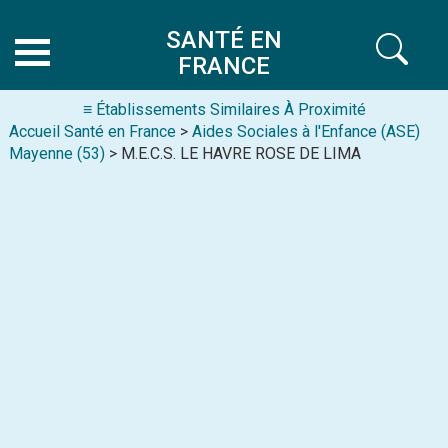
SANTÉ EN
FRANCE
≡ Établissements Similaires À Proximité
Accueil Santé en France
>
Aides Sociales à l'Enfance (ASE)
Mayenne (53)
> M.E.C.S. LE HAVRE ROSE DE LIMA