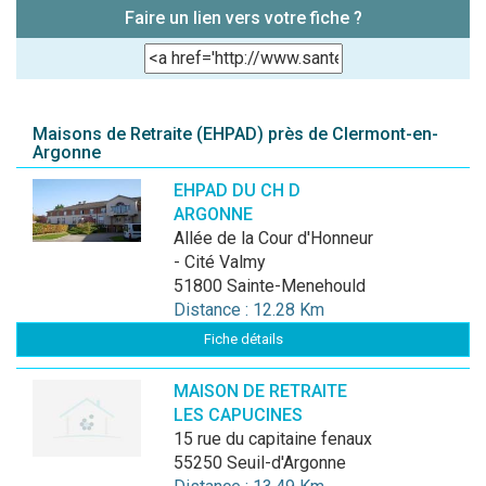
Faire un lien vers votre fiche ?
Maisons de Retraite (EHPAD) près de Clermont-en-
Argonne
EHPAD DU CH D
ARGONNE
Allée de la Cour d'Honneur
- Cité Valmy
51800 Sainte-Menehould
Distance : 12.28 Km
Fiche détails
MAISON DE RETRAITE
LES CAPUCINES
15 rue du capitaine fenaux
55250 Seuil-d'Argonne