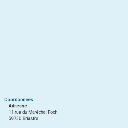
Coordonnées
Adresse :
11 rue du Maréchal Foch
59730 Briastre