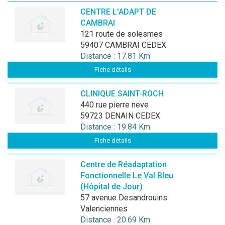
CENTRE L'ADAPT DE
CAMBRAI
121 route de solesmes
59407 CAMBRAI CEDEX
Distance : 17.81 Km
Fiche détails
CLINIQUE SAINT-ROCH
440 rue pierre neve
59723 DENAIN CEDEX
Distance : 19.84 Km
Fiche détails
Centre de Réadaptation
Fonctionnelle Le Val Bleu
(Hôpital de Jour)
57 avenue Desandrouins
Valenciennes
Distance : 20.69 Km