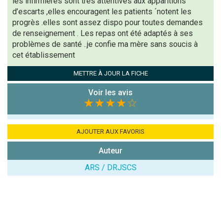
les infirmières sont très attentives aux apparitions
d’escarts ,elles encouragent les patients ´notent les
progrès .elles sont assez dispo pour toutes demandes
de renseignement . Les repas ont été adaptés à ses
problèmes de santé ..je confie ma mère sans soucis à
cet établissement
METTRE À JOUR LA FICHE
Voir les avis
★★★★
☆
AJOUTER AUX FAVORIS
Auteur
ARS / DRJSCS