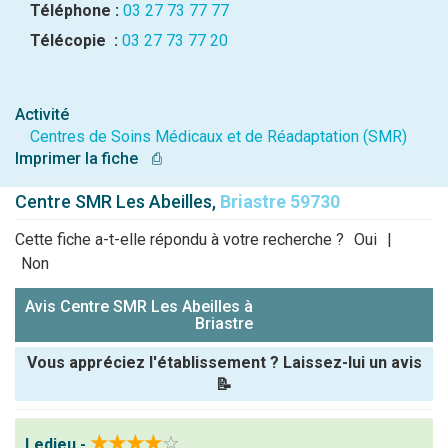
Téléphone :
03 27 73 77 77
Télécopie :
03 27 73 77 20
Activité
Centres de Soins Médicaux et de Réadaptation (SMR)
Imprimer la fiche
⎙
Centre SMR Les Abeilles,
Briastre 59730
Cette fiche a-t-elle répondu à votre recherche ?
Oui
|
Non
Avis Centre SMR Les Abeilles à
Briastre
Vous appréciez l'établissement ? Laissez-lui un avis
📝
Pseudo :
★★★★
☆
Ledieu -