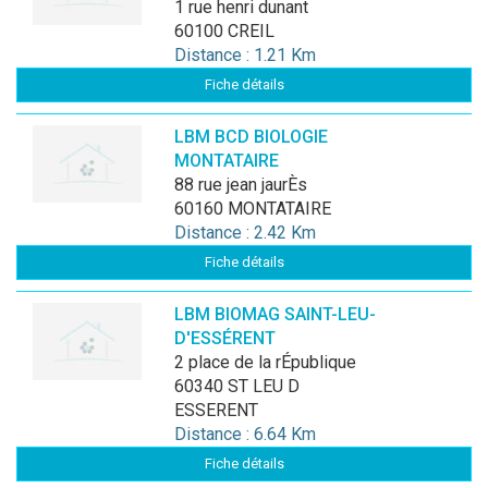
1 rue henri dunant
60100 CREIL
Distance : 1.21 Km
Fiche détails
LBM BCD BIOLOGIE
MONTATAIRE
88 rue jean jaurÈs
60160 MONTATAIRE
Distance : 2.42 Km
Fiche détails
LBM BIOMAG SAINT-LEU-
D'ESSÉRENT
2 place de la rÉpublique
60340 ST LEU D
ESSERENT
Distance : 6.64 Km
Fiche détails