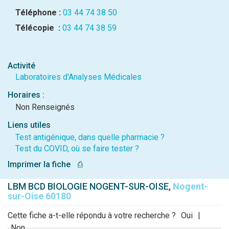
Téléphone :
03 44 74 38 50
Télécopie :
03 44 74 38 59
Activité
Laboratoires d'Analyses Médicales
Horaires :
Non Renseignés
Liens utiles
Test antigénique, dans quelle pharmacie ?
Test du COVID, où se faire tester ?
Imprimer la fiche
⎙
LBM BCD BIOLOGIE NOGENT-SUR-OISE,
Nogent-
sur-Oise 60180
Cette fiche a-t-elle répondu à votre recherche ?
Oui
|
Non