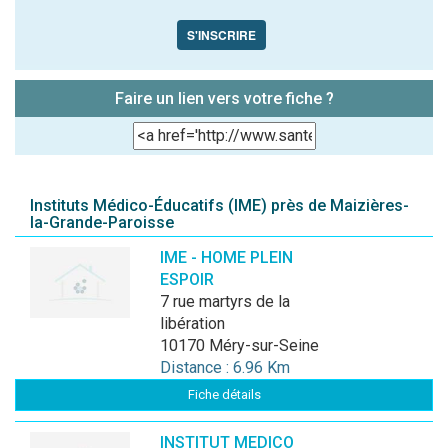
S'INSCRIRE
Faire un lien vers votre fiche ?
Instituts Médico-Éducatifs (IME) près de Maizières-
la-Grande-Paroisse
IME - HOME PLEIN
ESPOIR
7 rue martyrs de la
libération
10170 Méry-sur-Seine
Distance : 6.96 Km
Fiche détails
INSTITUT MEDICO