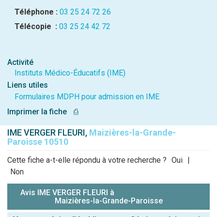
Téléphone :
03 25 24 72 26
Télécopie :
03 25 24 42 72
Activité
Instituts Médico-Éducatifs (IME)
Liens utiles
Formulaires MDPH pour admission en IME
Imprimer la fiche
⎙
IME VERGER FLEURI,
Maizières-la-Grande-
Paroisse 10510
Cette fiche a-t-elle répondu à votre recherche ?
Oui
|
Non
Avis IME VERGER FLEURI à
Maizières-la-Grande-Paroisse