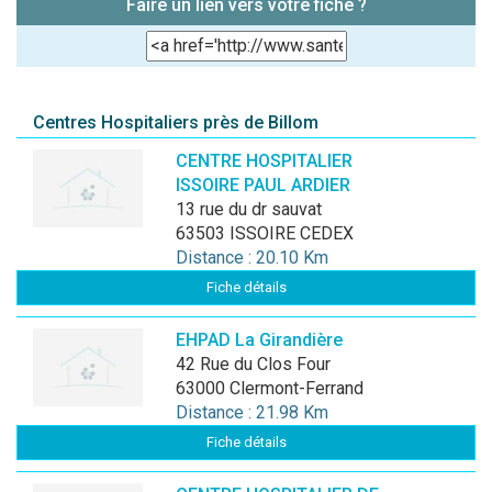
Faire un lien vers votre fiche ?
Centres Hospitaliers près de Billom
CENTRE HOSPITALIER
ISSOIRE PAUL ARDIER
13 rue du dr sauvat
63503 ISSOIRE CEDEX
Distance : 20.10 Km
Fiche détails
EHPAD La Girandière
42 Rue du Clos Four
63000 Clermont-Ferrand
Distance : 21.98 Km
Fiche détails