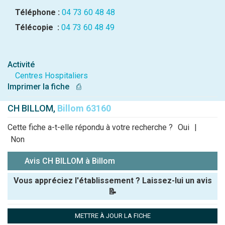
Téléphone :
04 73 60 48 48
Télécopie :
04 73 60 48 49
Activité
Centres Hospitaliers
Imprimer la fiche
⎙
CH BILLOM,
Billom 63160
Cette fiche a-t-elle répondu à votre recherche ?
Oui
|
Non
Avis CH BILLOM à Billom
Vous appréciez l'établissement ? Laissez-lui un avis
📝
Pseudo :
METTRE À JOUR LA FICHE