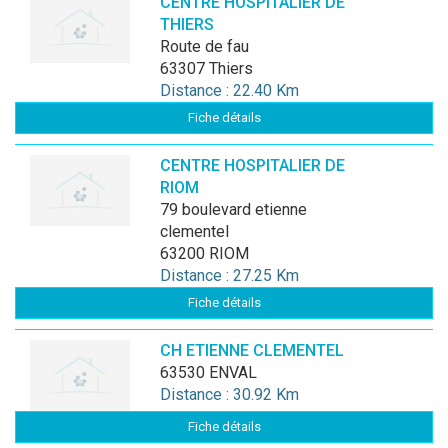
CENTRE HOSPITALIER DE
THIERS
route de fau
63307 Thiers
Distance : 22.40 Km
Fiche détails
CENTRE HOSPITALIER DE
RIOM
79 boulevard etienne
clementel
63200 RIOM
Distance : 27.25 Km
Fiche détails
CH ETIENNE CLEMENTEL
63530 ENVAL
Distance : 30.92 Km
Fiche détails