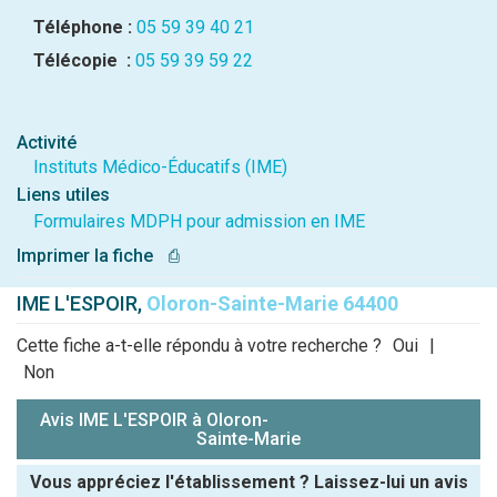
Téléphone :
05 59 39 40 21
Télécopie :
05 59 39 59 22
Activité
Instituts Médico-Éducatifs (IME)
Liens utiles
Formulaires MDPH pour admission en IME
Imprimer la fiche
⎙
IME L'ESPOIR,
Oloron-Sainte-Marie 64400
Cette fiche a-t-elle répondu à votre recherche ?
Oui
|
Non
Avis IME L'ESPOIR à Oloron-
Sainte-Marie
Vous appréciez l'établissement ? Laissez-lui un avis