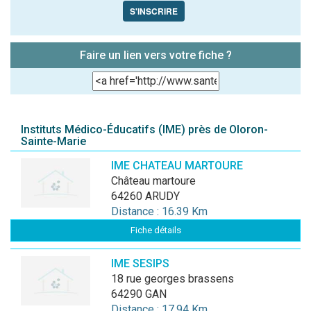
S'INSCRIRE
Faire un lien vers votre fiche ?
Instituts Médico-Éducatifs (IME) près de Oloron-
Sainte-Marie
IME CHATEAU MARTOURE
château martoure
64260 ARUDY
Distance : 16.39 Km
Fiche détails
IME SESIPS
18 rue georges brassens
64290 GAN
Distance : 17.94 Km