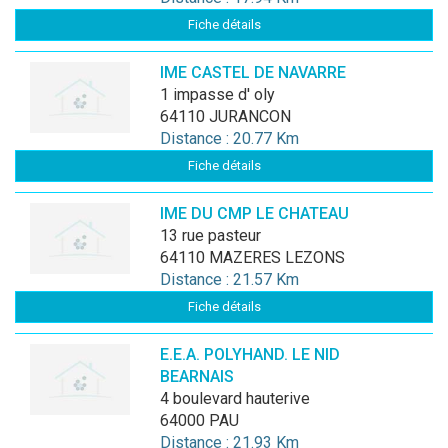
Fiche détails
IME CASTEL DE NAVARRE
1 impasse d' oly
64110 JURANCON
Distance : 20.77 Km
Fiche détails
IME DU CMP LE CHATEAU
13 rue pasteur
64110 MAZERES LEZONS
Distance : 21.57 Km
Fiche détails
E.E.A. POLYHAND. LE NID
BEARNAIS
4 boulevard hauterive
64000 PAU
Distance : 21.93 Km