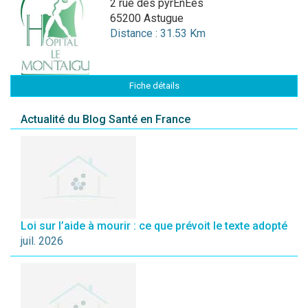
2 rue des pyrÉnÉes
65200 Astugue
Distance : 31.53 Km
Fiche détails
Actualité du Blog Santé en France
Loi sur l’aide à mourir : ce que prévoit le texte adopté
juil. 2026