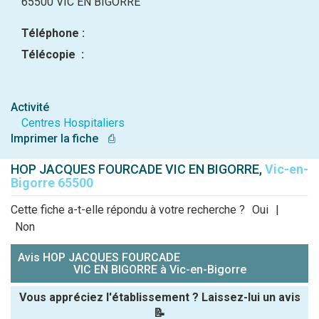
65500 VIC EN BIGORRE
Téléphone :
Télécopie :
Activité
Centres Hospitaliers
Imprimer la fiche
⎙
HOP JACQUES FOURCADE VIC EN BIGORRE,
Vic-en-
Bigorre 65500
Cette fiche a-t-elle répondu à votre recherche ?
Oui
|
Non
Avis HOP JACQUES FOURCADE
VIC EN BIGORRE à Vic-en-Bigorre
Vous appréciez l'établissement ? Laissez-lui un avis
📝