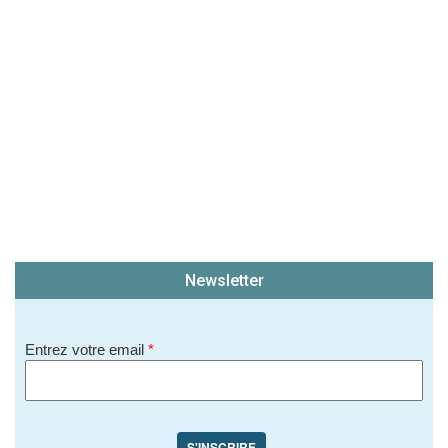
soit publié sur le site.)
Newsletter
Entrez votre email
*
S'INSCRIRE