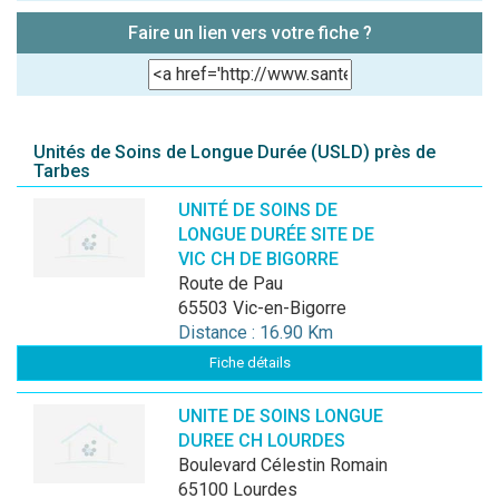
Faire un lien vers votre fiche ?
Unités de Soins de Longue Durée (USLD) près de
Tarbes
UNITÉ DE SOINS DE
LONGUE DURÉE SITE DE
VIC CH DE BIGORRE
route de Pau
65503 Vic-en-Bigorre
Distance : 16.90 Km
Fiche détails
UNITE DE SOINS LONGUE
DUREE CH LOURDES
Boulevard Célestin Romain
65100 Lourdes