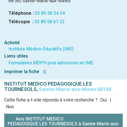
68160 Sainte-Marie-aux-Mines
Téléphone :
03 89 58 34 34
Télécopie :
03 89 58 61 32
Activité
Instituts Médico-Éducatifs (IME)
Liens utiles
Formulaires MDPH pour admission en IME
Imprimer la fiche
⎙
INSTITUT MEDICO PEDAGOGIQUE LES
TOURNESOLS,
Sainte-Marie-aux-Mines 68160
Cette fiche a-t-elle répondu à votre recherche ?
Oui
|
Non
Avis INSTITUT MEDICO
PEDAGOGIQUE LES TOURNESOLS à Sainte-Marie-aux-