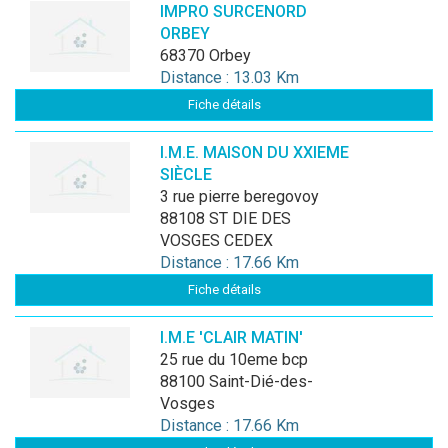
IMPRO SURCENORD
ORBEY
68370 Orbey
Distance : 13.03 Km
Fiche détails
I.M.E. MAISON DU XXIEME
SIÈCLE
3 rue pierre beregovoy
88108 ST DIE DES
VOSGES CEDEX
Distance : 17.66 Km
Fiche détails
I.M.E 'CLAIR MATIN'
25 rue du 10eme bcp
88100 Saint-Dié-des-
Vosges
Distance : 17.66 Km